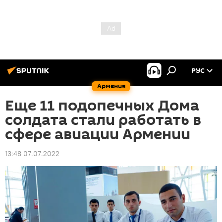
РУС
Армения
Еще 11 подопечных Дома
солдата стали работать в
сфере авиации Армении
13:48 07.07.2022