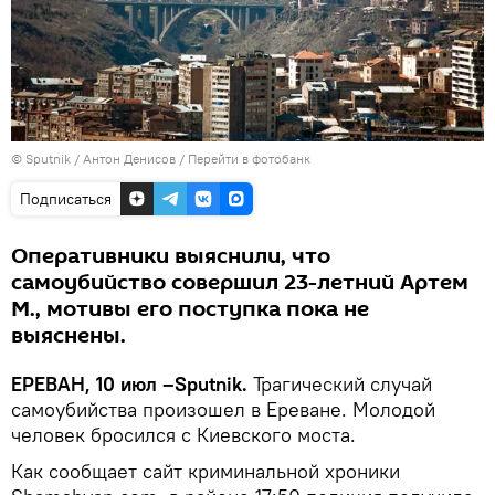
© Sputnik / Антон Денисов
/
Перейти в фотобанк
Подписаться
Оперативники выяснили, что
самоубийство совершил 23-летний Артем
М., мотивы его поступка пока не
выяснены.
ЕРЕВАН, 10 июл –Sputnik.
Трагический случай
самоубийства произошел в Ереване. Молодой
человек бросился с Киевского моста.
Как сообщает сайт криминальной хроники