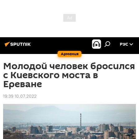
РУС
Армения
Молодой человек бросился
с Киевского моста в
Ереване
19:39 10.07.2022