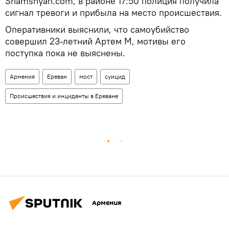
Shamshyan.com, в районе 17:50 полиция получила
сигнал тревоги и прибыла на место происшествия.
Оперативники выяснили, что самоубийство
совершил 23-летний Артем М, мотивы его
поступка пока не выяснены.
Армения
Ереван
мост
суицид
Происшествия и инциденты в Ереване
Армения