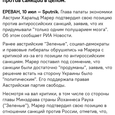
против санкций в целом.
ЕРЕВАН, 10 июл — Sputnik.
Глава палаты экономики
Австрии Харальд Марер подтвердил свою позицию
против антироссийских санкций, заявив, что их
придумывали "только одним полушарием мозга".
Об этом сообщает РИА Новости.
Ранее австрийские "Зеленые", социал-демократы
и правовые либералы обрушились на Марера с
критикой из-за его позиции по антироссийским
санкциям. Марер поставил под сомнение, что
санкции были достаточно "продуманы", заявив, что
решение встать на сторону Украины было
"политическим". Его поддержала правая
Австрийская партия свободы.
Несмотря на вал критики, в том числе со стороны
главы Минздрава страны Йоханнеса Рауха
("Зеленые"), Марер подтвердил свою позицию в
отношении санкций против России, отметив, что,