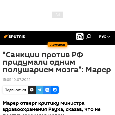
РУС
Армения
"Санкции против РФ
придумали одним
полушарием мозга": Марер
15:05 10.07.2022
Подписаться
Марер отверг критику министра
здравоохранения Рауха, сказав, что не