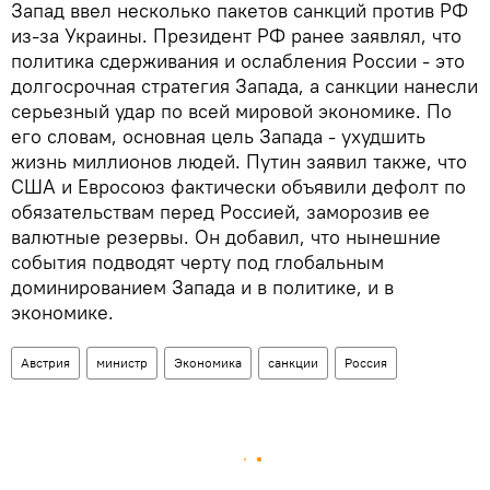
Запад ввел несколько пакетов санкций против РФ
из-за Украины. Президент РФ ранее заявлял, что
политика сдерживания и ослабления России - это
долгосрочная стратегия Запада, а санкции нанесли
серьезный удар по всей мировой экономике. По
его словам, основная цель Запада - ухудшить
жизнь миллионов людей. Путин заявил также, что
США и Евросоюз фактически объявили дефолт по
обязательствам перед Россией, заморозив ее
валютные резервы. Он добавил, что нынешние
события подводят черту под глобальным
доминированием Запада и в политике, и в
экономике.
Австрия
министр
Экономика
санкции
Россия