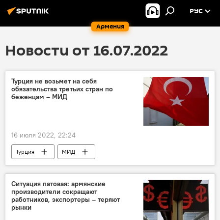
РУС
Армения
Новости от 16.07.2022
Турция не возьмет на себя
обязательства третьих стран по
беженцам – МИД
16 июля 2022, 22:24
Турция
МИД
Ситуация патовая: армянские
производители сокращают
работников, экспортеры – теряют
рынки