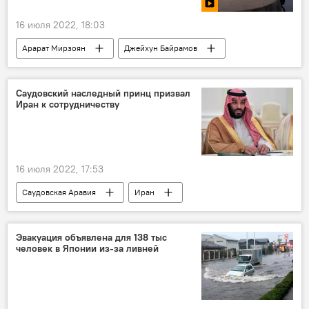
16 июля 2022, 18:03
Арарат Мирзоян
Джейхун Байрамов
Видео
встреча
Саудовский наследный принц призвал
Иран к сотрудничеству
16 июля 2022, 17:53
Саудовская Аравия
Иран
Эвакуация объявлена для 138 тыс
человек в Японии из-за ливней