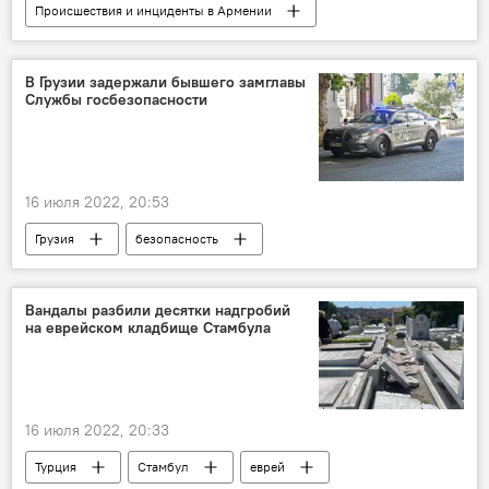
Происшествия и инциденты в Армении
Армения
Новости Армения
Сюник
В Грузии задержали бывшего замглавы
Службы госбезопасности
16 июля 2022, 20:53
Грузия
безопасность
Вандалы разбили десятки надгробий
на еврейском кладбище Стамбула
16 июля 2022, 20:33
Турция
Стамбул
еврей