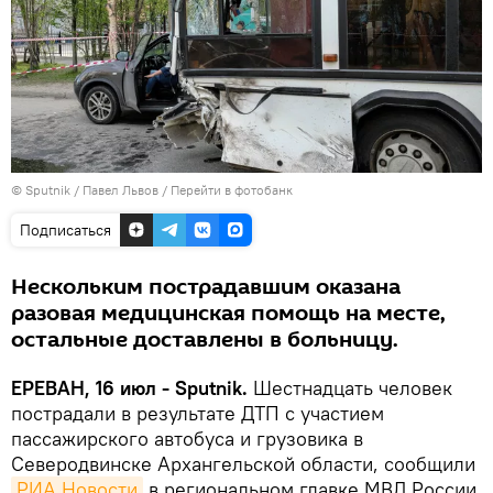
© Sputnik / Павел Львов
/
Перейти в фотобанк
Подписаться
Нескольким пострадавшим оказана
разовая медицинская помощь на месте,
остальные доставлены в больницу.
ЕРЕВАН, 16 июл - Sputnik.
Шестнадцать человек
пострадали в результате ДТП с участием
пассажирского автобуса и грузовика в
Северодвинске Архангельской области, сообщили
РИА Новости
в региональном главке МВД России.