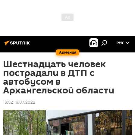
РУС
Армения
Шестнадцать человек
пострадали в ДТП с
автобусом в
Архангельской области
16:32 16.07.2022