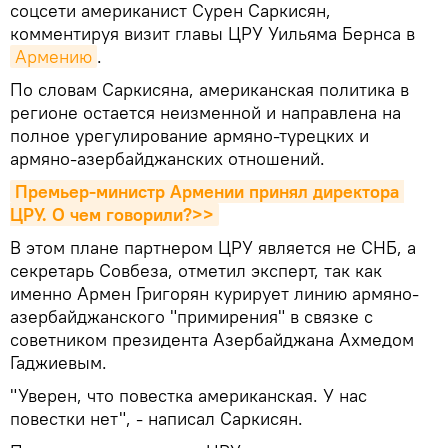
соцсети американист Сурен Саркисян,
комментируя визит главы ЦРУ Уильяма Бернса в
Армению
.
По словам Саркисяна, американская политика в
регионе остается неизменной и направлена на
полное урегулирование армяно-турецких и
армяно-азербайджанских отношений.
Премьер-министр Армении принял директора 
ЦРУ. О чем говорили?>>
В этом плане партнером ЦРУ является не СНБ, а
секретарь Совбеза, отметил эксперт, так как
именно Армен Григорян курирует линию армяно-
азербайджанского "примирения" в связке с
советником президента Азербайджана Ахмедом
Гаджиевым.
"Уверен, что повестка американская. У нас
повестки нет", - написал Саркисян.