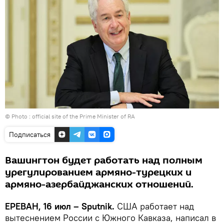
© Photo :
official site of the Prime Minister of RA
Подписаться
Вашингтон будет работать над полным
урегулированием армяно-турецких и
армяно-азербайджанских отношений.
ЕРЕВАН, 16 июл – Sputnik.
США работает над
вытеснением России с Южного Кавказа, написал в