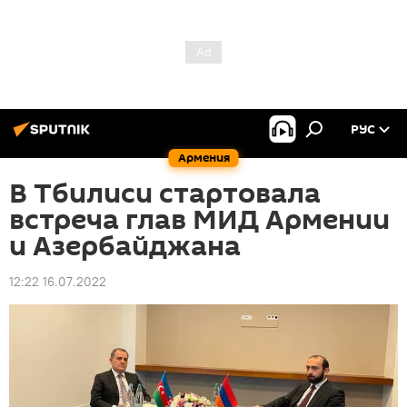
РУС
Армения
В Тбилиси стартовала
встреча глав МИД Армении
и Азербайджана
12:22 16.07.2022