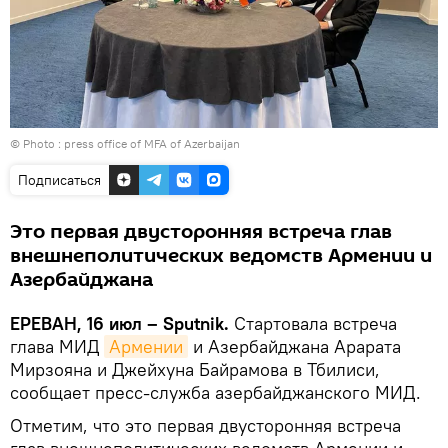
© Photo :
press office of MFA of Azerbaijan
Подписаться
Это первая двусторонняя встреча глав
внешнеполитических ведомств Армении и
Азербайджана
ЕРЕВАН, 16 июл – Sputnik.
Стартовала встреча
глава МИД
Армении
и Азербайджана Арарата
Мирзояна и Джейхуна Байрамова в Тбилиси,
сообщает пресс-служба азербайджанского МИД.
Отметим, что это первая двусторонняя встреча