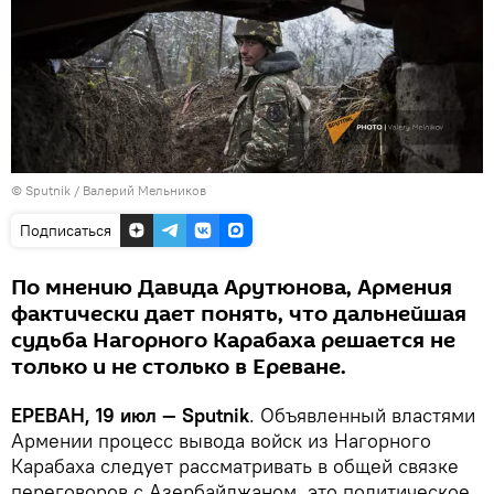
© Sputnik / Валерий Мельников
Подписаться
По мнению Давида Арутюнова, Армения
фактически дает понять, что дальнейшая
судьба Нагорного Карабаха решается не
только и не столько в Ереване.
ЕРЕВАН, 19 июл — Sputnik
. Объявленный властями
Армении процесс вывода войск из Нагорного
Карабаха следует рассматривать в общей связке
переговоров с Азербайджаном, это политическое