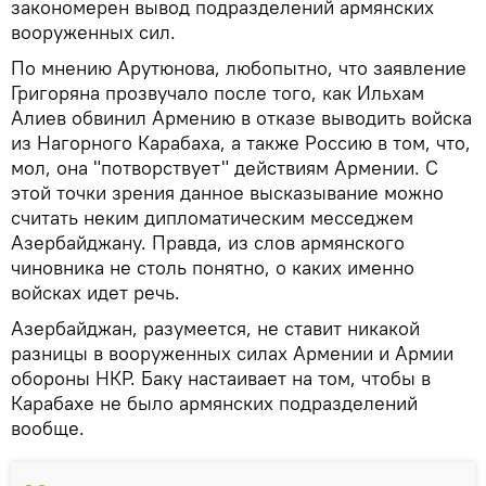
закономерен вывод подразделений армянских
вооруженных сил.
По мнению Арутюнова, любопытно, что заявление
Григоряна прозвучало после того, как Ильхам
Алиев обвинил Армению в отказе выводить войска
из Нагорного Карабаха, а также Россию в том, что,
мол, она "потворствует" действиям Армении. С
этой точки зрения данное высказывание можно
считать неким дипломатическим месседжем
Азербайджану. Правда, из слов армянского
чиновника не столь понятно, о каких именно
войсках идет речь.
Азербайджан, разумеется, не ставит никакой
разницы в вооруженных силах Армении и Армии
обороны НКР. Баку настаивает на том, чтобы в
Карабахе не было армянских подразделений
вообще.