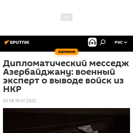
РУС
Армения
Дипломатический месседж
Азербайджану: военный
эксперт о выводе войск из
НКР
20:58 19.07.2022