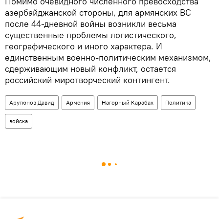
Помимо очевидного численного превосходства
азербайджанской стороны, для армянских ВС
после 44-дневной войны возникли весьма
существенные проблемы логистического,
географического и иного характера. И
единственным военно-политическим механизмом,
сдерживающим новый конфликт, остается
российский миротворческий контингент.
Арутюнов Давид
Армения
Нагорный Карабах
Политика
войска