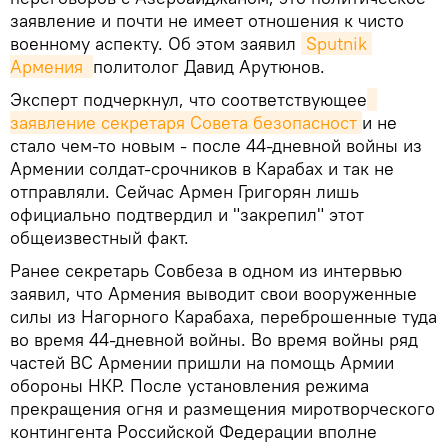
заявление и почти не имеет отношения к чисто
военному аспекту. Об этом заявил
Sputnik 
Армения 
политолог Давид Арутюнов.
Эксперт подчеркнул, что соответствующее
заявление секретаря Совета безопасност
и не
стало чем-то новым - после 44-дневной войны из
Армении солдат-срочников в Карабах и так не
отправляли. Сейчас Армен Григорян лишь
официально подтвердил и "закрепил" этот
общеизвестный факт.
Ранее секретарь Совбеза в одном из интервью
заявил, что Армения выводит свои вооруженные
силы из Нагорного Карабаха, переброшенные туда
во время 44-дневной войны. Во время войны ряд
частей ВС Армении пришли на помощь Армии
обороны НКР. После установления режима
прекращения огня и размещения миротворческого
контингента Российской Федерации вполне