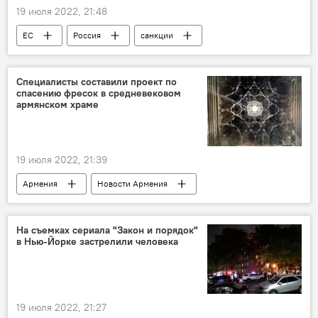
19 июля 2022, 21:48
ЕС
Россия
санкции
Специалисты составили проект по
спасению фресок в средневековом
армянском храме
19 июля 2022, 21:39
Армения
Новости Армения
фрески
Культура
монастырь
На съемках сериала "Закон и порядок"
в Нью-Йорке застрелили человека
19 июля 2022, 21:27