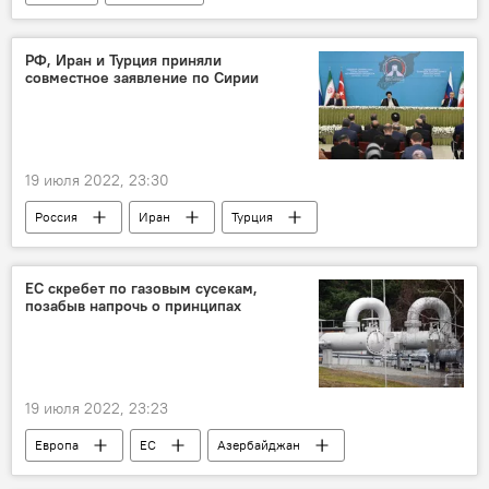
РФ, Иран и Турция приняли
совместное заявление по Сирии
19 июля 2022, 23:30
Россия
Иран
Турция
Сирия
ЕС скребет по газовым сусекам,
позабыв напрочь о принципах
19 июля 2022, 23:23
Европа
ЕС
Азербайджан
газ
поставки