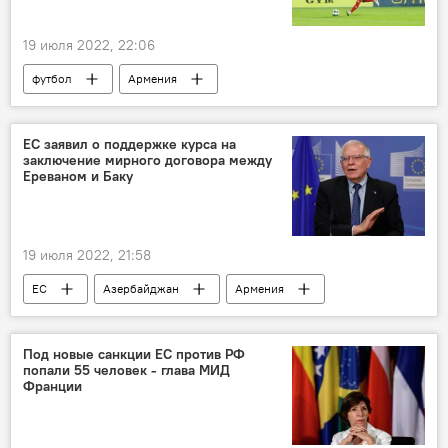
19 июля 2022, 22:06
футбол
Армения
Новости Армения
ЕС заявил о поддержке курса на
заключение мирного договора между
Ереваном и Баку
19 июля 2022, 21:58
ЕС
Азербайджан
Армения
энергетика
Под новые санкции ЕС против РФ
попали 55 человек - глава МИД
Франции