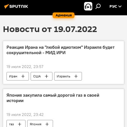
РУС
Армения
Новости от 19.07.2022
Реакция Ирана на "любой идиотизм" Израиля будет
сокрушительной - МИД ИРИ
19 июля 2022, 23:57
Иран
США
Израиль
МИД
Япония закупила самый дорогой газ в своей
истории
19 июля 2022, 23:42
газ
Япония