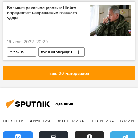
Большая рекогносцировка: Шойгу
определяет направление главного
удара
19 июля 2022, 20:20
Украина
военная операция
Защита Донбасса. Спецоперация РФ на Украине
Россия
Сергей Шойгу
Еще 20 материалов
Армения
НОВОСТИ
АРМЕНИЯ
ЭКОНОМИКА
ПОЛИТИКА
В МИРЕ