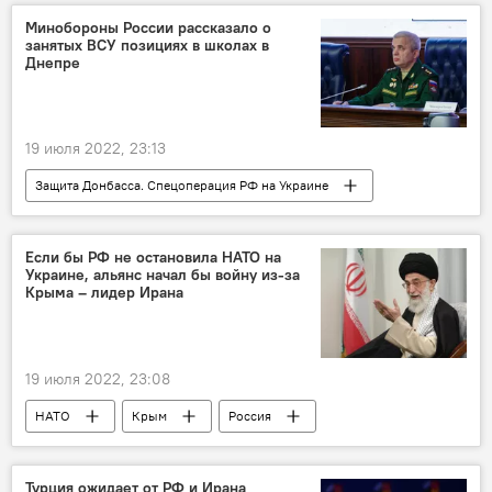
Минобороны России рассказало о
занятых ВСУ позициях в школах в
Днепре
19 июля 2022, 23:13
Защита Донбасса. Спецоперация РФ на Украине
Россия
Украина
Если бы РФ не остановила НАТО на
Украине, альянс начал бы войну из-за
Крыма – лидер Ирана
19 июля 2022, 23:08
НАТО
Крым
Россия
Украина
Турция ожидает от РФ и Ирана