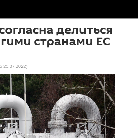
согласна делиться
угими странами ЕС
25 25.07.2022
)