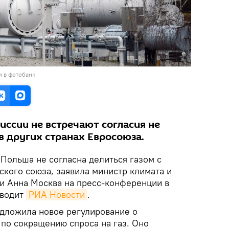
и в фотобанк
ссии не встречают согласия не
 в других странах Евросоюза.
Польша не согласна делиться газом с
ского союза, заявила министр климата и
 Анна Москва на пресс-конференции в
иводит
РИА Новости
.
дложила новое регулирование о
по сокращению спроса на газ. Оно