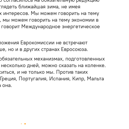
выглядеть ближайшая зима, не имея
 интересов. Мы можем говорить на тему
 мы можем говорить на тему экономии в
ак говорит Международное энергетическое
ложения Еврокомиссии не встречают
ше, но и в других странах Евросоюза.
 обязательных механизмах, подготовленных
несколько дней, можно сказать на коленке.
иться, и не только мы. Против таких
реция, Португалия, Испания, Кипр, Мальта
а она.