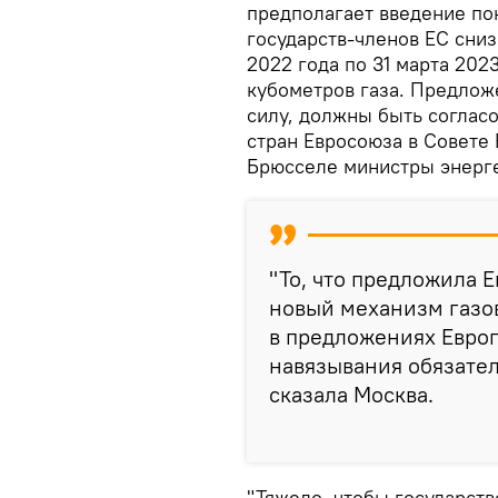
предполагает введение по
государств-членов ЕС снизи
2022 года по 31 марта 202
кубометров газа. Предлож
силу, должны быть согла
стран Евросоюза в Совете 
Брюсселе министры энерге
"То, что предложила 
новый механизм газо
в предложениях Европ
навязывания обязател
сказала Москва.
"Тяжело, чтобы государст