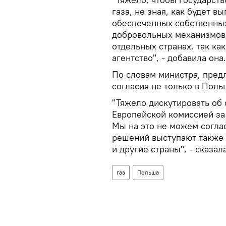
газа, не зная, как будет 
обеспеченных собственных
добровольных механизмов,
отдельных странах, так к
агентство", - добавила она.
По словам министра, пред
согласия не только в Поль
"Тяжело дискутировать об
Европейской комиссией за 
Мы на это не можем соглас
решений выступают также Г
и другие страны", - сказал
газ
Польша