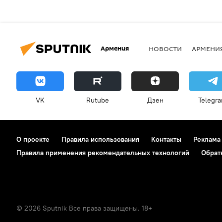
Армения
НОВОСТИ
АРМЕНИ
VK
Rutube
Дзен
Telegr
О проекте
Правила использования
Контакты
Реклама
Правила применения рекомендательных технологий
Обрат
© 2026 Sputnik Все права защищены. 18+