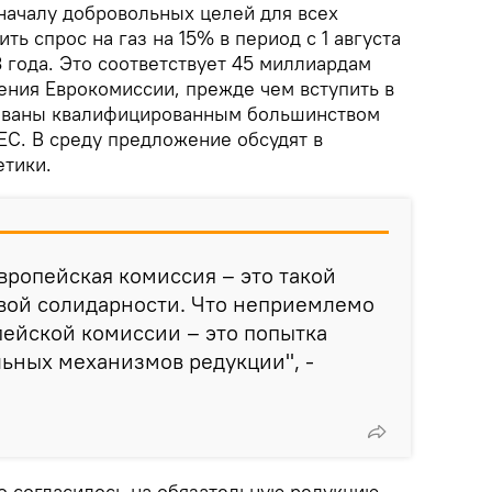
началу добровольных целей для всех
ть спрос на газ на 15% в период с 1 августа
3 года. Это соответствует 45 миллиардам
ения Еврокомиссии, прежде чем вступить в
сованы квалифицированным большинством
ЕС. В среду предложение обсудят в
тики.
Европейская комиссия – это такой
вой солидарности. Что неприемлемо
ейской комиссии – это попытка
ьных механизмов редукции", -
во согласилось на обязательную редукцию