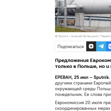
© Sputnik / Алексей Витвицкий
/
Перейт
Подписаться
Предложения Еврокоми
только в Польше, но и
ЕРЕВАН, 25 июл – Sputnik.
другими странами Европей
окружающей среды Польши
понедельник. Ее слова пр
Еврокомиссия 20 июля пре
скоординированных мерах 