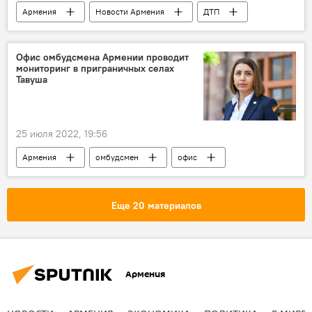
Армения
Новости Армения
ДТП
наезд
Офис омбудсмена Армении проводит
мониторинг в приграничных селах
Тавуша
25 июля 2022, 19:56
Армения
омбудсмен
офис
мониторинг
Тавушская область
Еще 20 материалов
Армения