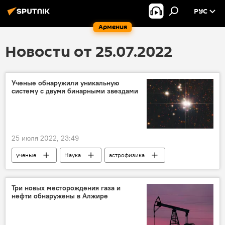
РУС
Армения
Новости от 25.07.2022
Ученые обнаружили уникальную
систему с двумя бинарными звездами
25 июля 2022, 23:49
ученые
Наука
астрофизика
система
звезды
Три новых месторождения газа и
нефти обнаружены в Алжире