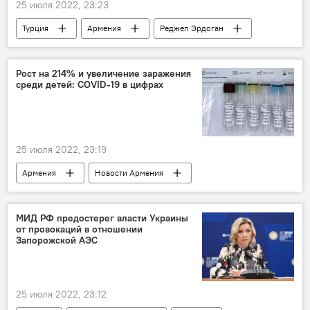
25 июля 2022, 23:23
Турция
Армения
Реджеп Эрдоган
отношения
Рост на 214% и увеличение заражения
среди детей: COVID-19 в цифрах
25 июля 2022, 23:19
Армения
Новости Армения
здоровье
коронавирус
болезнь
МИД РФ предостерег власти Украины
от провокаций в отношении
Запорожской АЭС
25 июля 2022, 23:12