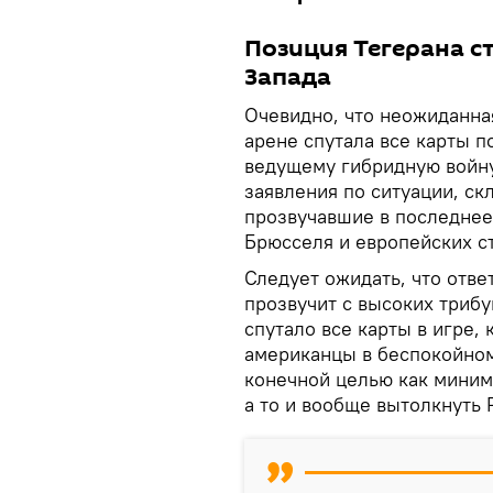
Позиция Тегерана с
Запада
Очевидно, что неожиданна
арене спутала все карты 
ведущему гибридную войну
заявления по ситуации, с
прозвучавшие в последнее 
Брюсселя и европейских с
Следует ожидать, что отве
прозвучит с высоких триб
спутало все карты в игре,
американцы в беспокойном 
конечной целью как миним
а то и вообще вытолкнуть