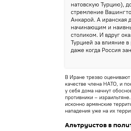
натовскую Турцию), д
стремление Вашингтон
Анкарой. А иранская 
начинающим и наивн
столиком. И вдруг ока
Турцией за влияние в 
даже когда Россия за
В Иране трезво оценивают 
качестве члена НАТО, и по
у себя дома начнут обосно
противники – израильтяне.
исконно армянские террит
нападения уже на их терр
Альтруистов в полит