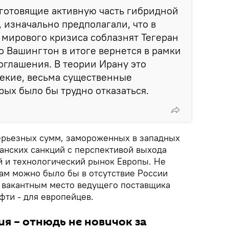
готовящие активную часть гибридной
 изначально предполагали, что в
 мирового кризиса соблазнят Тегеран
то Вашингтон в итоге вернется в рамки
оглашения. В теории Ирану это
некие, весьма существенные
рых было бы трудно отказаться.
ерьезных сумм, замороженных в западных
канских санкций с перспективой выхода
й и технологический рынок Европы. Не
цам можно было бы в отсутствие России
 вакантным место ведущего поставщика
фти - для европейцев.
я – отнюдь не новичок за