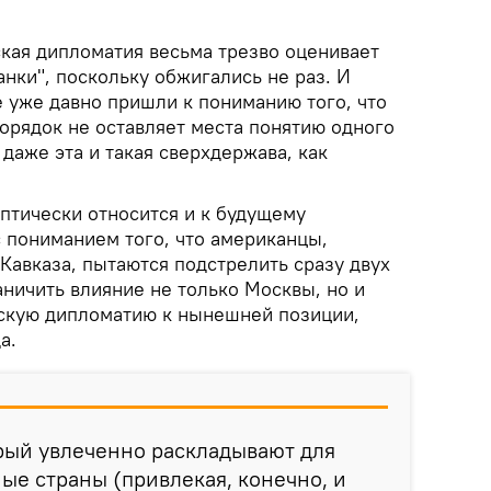
ская дипломатия весьма трезво оценивает
нки", поскольку обжигались не раз. И
е уже давно пришли к пониманию того, что
рядок не оставляет места понятию одного
 даже эта и такая сверхдержава, как
птически относится и к будущему
с пониманием того, что американцы,
Кавказа, пытаются подстрелить сразу двух
ничить влияние не только Москвы, но и
нскую дипломатию к нынешней позиции,
а.
орый увлеченно раскладывают для
ные страны (привлекая, конечно, и