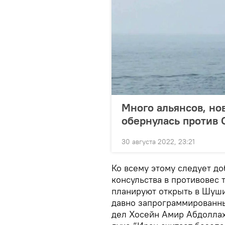
Много альянсов, но
обернулась против
30 августа 2022, 23:21
Ко всему этому следует до
консульства в противовес 
планируют открыть в Шуши
давно запрограммированн
дел Хосейн Амир Абдоллахи