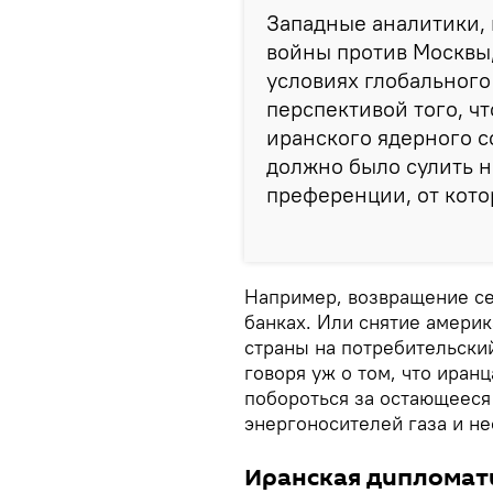
Западные аналитики, 
войны против Москвы,
условиях глобального
перспективой того, ч
иранского ядерного с
должно было сулить 
преференции, от кото
Например, возвращение с
банках. Или снятие амери
страны на потребительски
говоря уж о том, что иран
побороться за остающееся
энергоносителей газа и не
Иранская дипломати