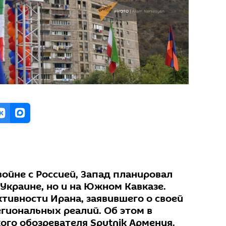
войне с Россией, Запад планировал
 Украине, но и на Южном Кавказе.
ктивности Ирана, заявившего о своей
егиональных реалий. Об этом в
ого обозревателя Sputnik Армения.