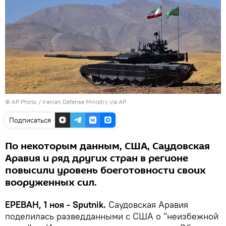
© AP Photo / Iranian Defense Ministry via AP
Подписаться
По некоторым данным, США, Саудовская
Аравия и ряд других стран в регионе
повысили уровень боеготовности своих
вооруженных сил.
ЕРЕВАН, 1 ноя - Sputnik.
Саудовская Аравия
поделилась разведданными с США о "неизбежной