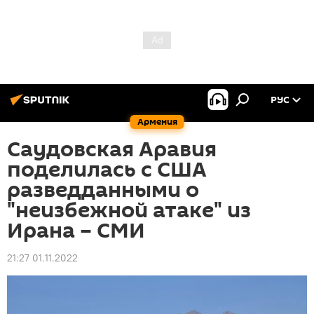
РУС
Армения
Саудовская Аравия
поделилась с США
разведданными о
"неизбежной атаке" из
Ирана – СМИ
21:27 01.11.2022