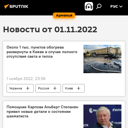
РУС
Армения
Новости от 01.11.2022
Около 1 тыс. пунктов обогрева
развернуты в Киеве в случае полного
отсутствия света и тепла
1 ноября 2022, 23:56
Украина
Россия
Киев
мэр
электроэнергия
Помощник Карпова Альберт Степанян
привел новые детали о состоянии
шахматиста