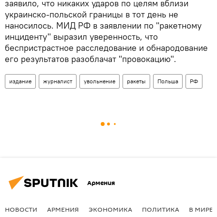
заявило, что никаких ударов по целям вблизи
украинско-польской границы в тот день не
наносилось. МИД РФ в заявлении по "ракетному
инциденту" выразил уверенность, что
беспристрастное расследование и обнародование
его результатов разоблачат "провокацию".
издание
журналист
увольнение
ракеты
Польша
РФ
Армения
НОВОСТИ
АРМЕНИЯ
ЭКОНОМИКА
ПОЛИТИКА
В МИРЕ