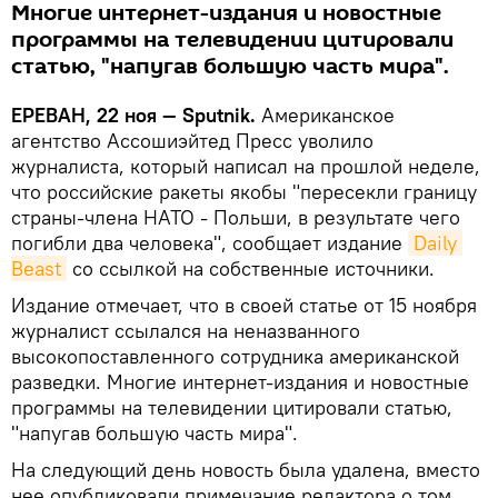
Многие интернет-издания и новостные
программы на телевидении цитировали
статью, "напугав большую часть мира".
ЕРЕВАН, 22 ноя — Sputnik.
Американское
агентство Ассошиэйтед Пресс уволило
журналиста, который написал на прошлой неделе,
что российские ракеты якобы "пересекли границу
страны-члена НАТО - Польши, в результате чего
погибли два человека", сообщает издание
Daily 
Beast
со ссылкой на собственные источники.
Издание отмечает, что в своей статье от 15 ноября
журналист ссылался на неназванного
высокопоставленного сотрудника американской
разведки. Многие интернет-издания и новостные
программы на телевидении цитировали статью,
"напугав большую часть мира".
На следующий день новость была удалена, вместо
нее опубликовали примечание редактора о том,