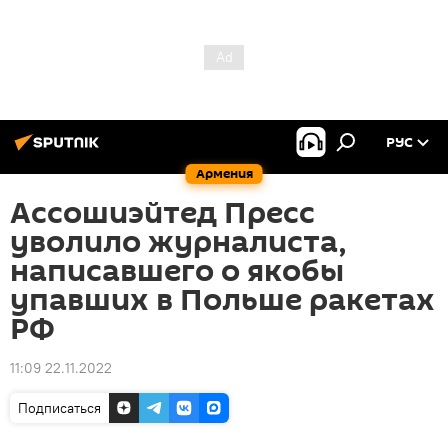
РУС
Армения
Ассошиэйтед Пресс
уволило журналиста,
написавшего о якобы
упавших в Польше ракетах
РФ
11:09 22.11.2022
Подписаться