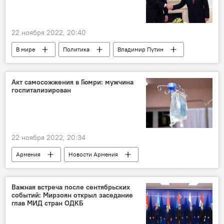
22 ноября 2022, 20:40
В мире
Политика
Владимир Путин
Ильхам Алиев
договоренность
Акт самосожжения в Гюмри: мужчина
госпитализирован
22 ноября 2022, 20:34
Армения
Новости Армения
Общество
самосожжение
Гюмри
Важная встреча после сентябрьских
событий: Мирзоян открыл заседание
глав МИД стран ОДКБ