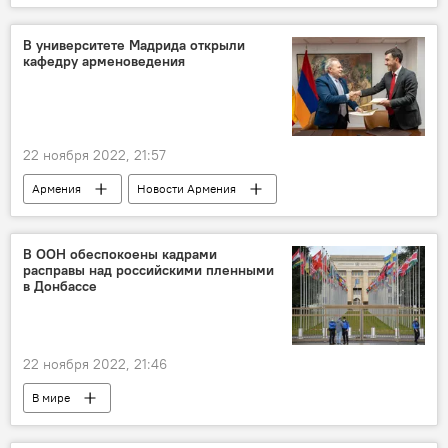
В университете Мадрида открыли
кафедру арменоведения
22 ноября 2022, 21:57
Армения
Новости Армения
Общество
Мадрид
университет
В ООН обеспокоены кадрами
расправы над российскими пленными
в Донбассе
22 ноября 2022, 21:46
В мире
Защита Донбасса. Спецоперация РФ на Украине