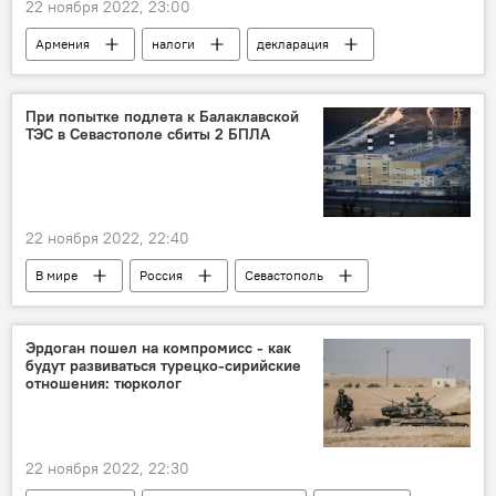
22 ноября 2022, 23:00
Армения
налоги
декларация
проблемы
Экономика
При попытке подлета к Балаклавской
ТЭС в Севастополе сбиты 2 БПЛА
22 ноября 2022, 22:40
В мире
Россия
Севастополь
ТЭС
БПЛА
Эрдоган пошел на компромисс - как
будут развиваться турецко-сирийские
отношения: тюрколог
22 ноября 2022, 22:30