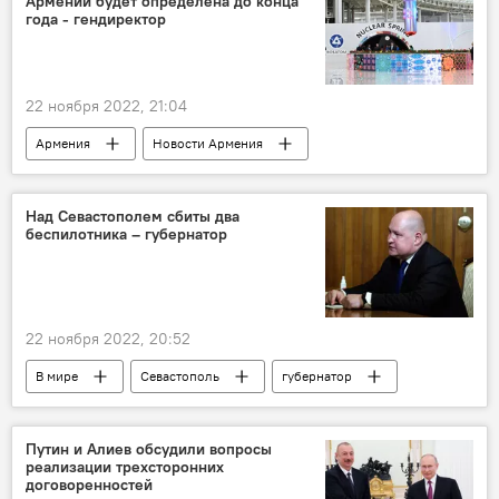
Армении будет определена до конца
года - гендиректор
22 ноября 2022, 21:04
Армения
Новости Армения
энергетика
АЭС
Над Севастополем сбиты два
беспилотника – губернатор
22 ноября 2022, 20:52
В мире
Севастополь
губернатор
беспилотники
Путин и Алиев обсудили вопросы
реализации трехсторонних
договоренностей