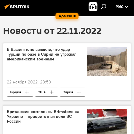
РУС
Армения
Новости от 22.11.2022
В Вашингтоне заявили, что удар
Турции по базе в Сирии не угрожал
американским военным
22 ноября 2022, 23:58
Турция
США
Сирия
военные
Британские комплексы Brimstone на
Украине – приоритетная цель ВС
России