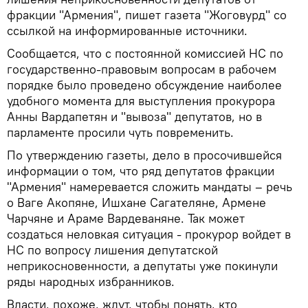
фракции "Армения", пишет газета "Жоговурд" со
ссылкой на информированные источники.
Сообщается, что с постоянной комиссией НС по
государственно-правовым вопросам в рабочем
порядке было проведено обсуждение наиболее
удобного момента для выступления прокурора
Анны Вардапетян и "вывоза" депутатов, но в
парламенте просили чуть повременить.
По утверждению газеты, дело в просочившейся
информации о том, что ряд депутатов фракции
"Армения" намеревается сложить мандаты – речь
о Ваге Акопяне, Ишхане Сагателяне, Армене
Чарчяне и Араме Вардеваняне. Так может
создаться неловкая ситуация - прокурор войдет в
НС по вопросу лишения депутатской
неприкосновенности, а депутаты уже покинули
ряды народных избранников.
Власти, похоже, ждут, чтобы понять, кто