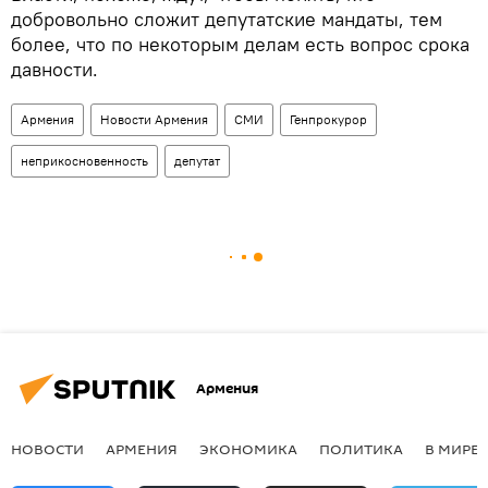
добровольно сложит депутатские мандаты, тем
более, что по некоторым делам есть вопрос срока
давности.
Армения
Новости Армения
СМИ
Генпрокурор
неприкосновенность
депутат
Армения
НОВОСТИ
АРМЕНИЯ
ЭКОНОМИКА
ПОЛИТИКА
В МИРЕ