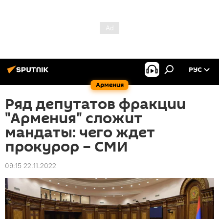
РУС
Армения
Ряд депутатов фракции
"Армения" сложит
мандаты: чего ждет
прокурор – СМИ
09:15 22.11.2022