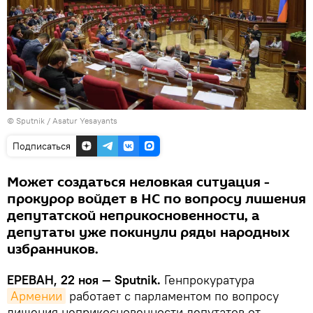
© Sputnik / Asatur Yesayants
Подписаться
Может создаться неловкая ситуация -
прокурор войдет в НС по вопросу лишения
депутатской неприкосновенности, а
депутаты уже покинули ряды народных
избранников.
ЕРЕВАН, 22 ноя — Sputnik.
Генпрокуратура
Армении
работает с парламентом по вопросу
лишения неприкосновенности депутатов от