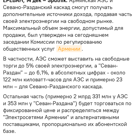
ЕРЕВАН, 14 дек – Sputnik.
Армянская АЭС и
Севано-Разданский каскад смогут получать
дополнительные источники дохода, продавая часть
своей электроэнергии на свободном рынке.
Максимальный объем энергии, допустимый для
продажи, был утвержден на сегодняшнем
заседании Комиссии по регулированию
общественных услуг
Армении
.
В частности, АЭС сможет выставить на свободные
торги до 5% своей электроэнергии, а "Севан-
Раздан" – до 6,1%, в абсолютных цифрах - около
122 млн киловатт-часов для АЭС и примерно 23
млн – для Севано-Разданского каскада.
Остальная часть (примерно 2 млрд 331 млн у АЭС
и 353 млн у "Севан-Раздана") будет торговаться по
фиксированной цене и распределяться между
"Электросетями Армении" и альтернативными
поставщиками, пропорционально их абонентской
базе.