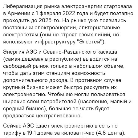
Либерализация рынка электроэнергии стартовала
в Армении с 1 февраля 2022 года и будет поэтапно
проходить до 2025-го. На рынке уже появились
поставщики электроэнергии, альтернативные
электросетям (они не строят своих линий, но
используют инфраструктуру "Элсетей").
Энергия АЭС и Севано-Разданского каскада
(самая дешевая в республике) выводится на
свободный рынок только в небольшом объеме,
чтобы дать этим станциям возможность
дополнительного дохода. В противном случае
крупный бизнес может быстро раскупить их
электроэнергию. Чтобы ею могли пользоваться
широкие слои потребителей (население, малый и
средний бизнес), большая ее часть будет
продаваться централизованно.
Сейчас АЭС сдает электроэнергию в сеть по
тарифу в 19,1 драма за киловатт-час (4,8 цента),