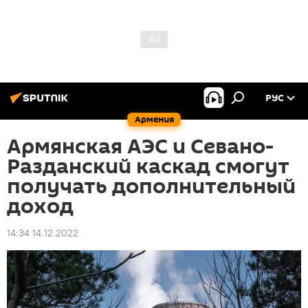
РУС
Армения
Армянская АЭС и Севано-
Разданский каскад смогут
получать дополнительный
доход
14:34 14.12.2022