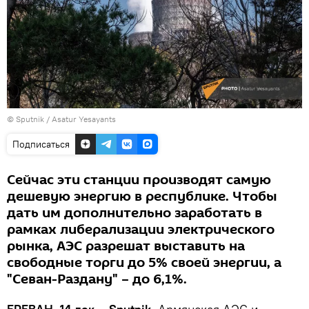
© Sputnik / Asatur Yesayants
Подписаться
Сейчас эти станции производят самую
дешевую энергию в республике. Чтобы
дать им дополнительно заработать в
рамках либерализации электрического
рынка, АЭС разрешат выставить на
свободные торги до 5% своей энергии, а
"Севан-Раздану" – до 6,1%.