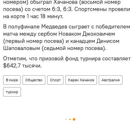
номером) обыграл Хачанова (восьмой номер
посева) со счетом 6:3, 6:3. Спортсмены провели
на корте 1 час 18 минут.
В полуфинале Медведев сыграет с победителем
матча между сербом Новаком Джоковичем
(первый номер посева) и канадцем Денисом
Шаповаловым (седьмой номер посева).
Отметим, что призовой фонд турнира составляет
$642,7 тысячи.
В мире
Общество
Спорт
Карен Хачанов
Австралия
турнир