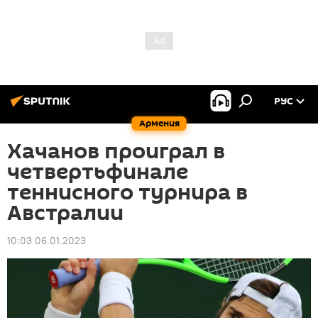
РУС
Армения
Хачанов проиграл в
четвертьфинале
теннисного турнира в
Австралии
10:03 06.01.2023