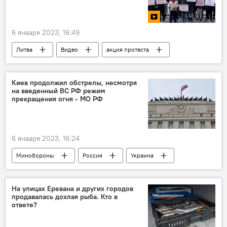
6 января 2023, 16:49
Литва
Видео
акция протеста
Sputnik
Киев продолжил обстрелы, несмотря
на введенный ВС РФ режим
прекращения огня - МО РФ
6 января 2023, 16:24
Минобороны
Россия
Украина
Киев
На улицах Еревана и других городов
продавалась дохлая рыба. Кто в
ответе?