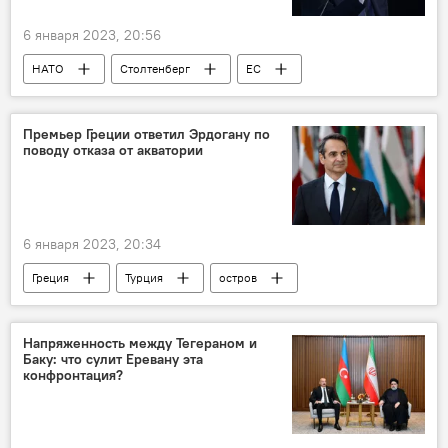
6 января 2023, 20:56
НАТО
Столтенберг
ЕС
Премьер Греции ответил Эрдогану по
поводу отказа от акватории
6 января 2023, 20:34
Греция
Турция
остров
Реджеп Эрдоган
Премьер
Напряженность между Тегераном и
Баку: что сулит Еревану эта
конфронтация?