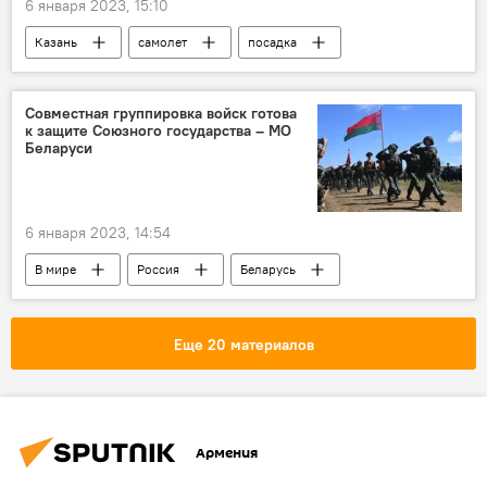
6 января 2023, 15:10
Казань
самолет
посадка
Россия
шасси
Совместная группировка войск готова
к защите Союзного государства – МО
Беларуси
6 января 2023, 14:54
В мире
Россия
Беларусь
МО
войска
защита
Еще 20 материалов
Армения