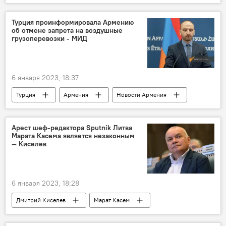
Турция проинформировала Армению
об отмене запрета на воздушные
грузоперевозки - МИД
6 января 2023, 18:37
Турция
Армения
Новости Армения
МИД
перевозки
Арест шеф-редактора Sputnik Литва
Марата Касема является незаконным
— Киселев
6 января 2023, 18:28
Дмитрий Киселев
Марат Касем
Россия
арест
Sputnik