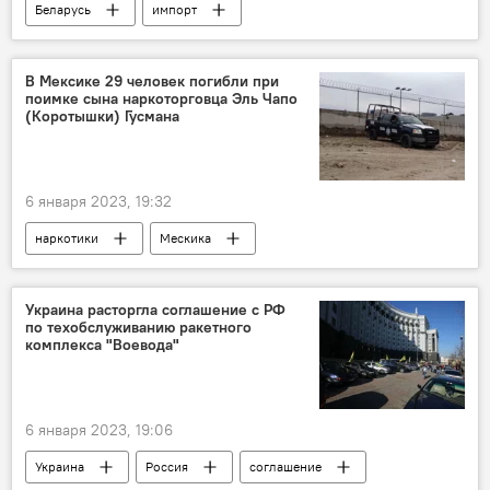
Беларусь
импорт
В Мексике 29 человек погибли при
поимке сына наркоторговца Эль Чапо
(Коротышки) Гусмана
6 января 2023, 19:32
наркотики
Мескика
Украина расторгла соглашение с РФ
по техобслуживанию ракетного
комплекса "Воевода"
6 января 2023, 19:06
Украина
Россия
соглашение