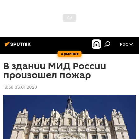
РУС
Армения
В здании МИД России
произошел пожар
19:56 06.01.2023