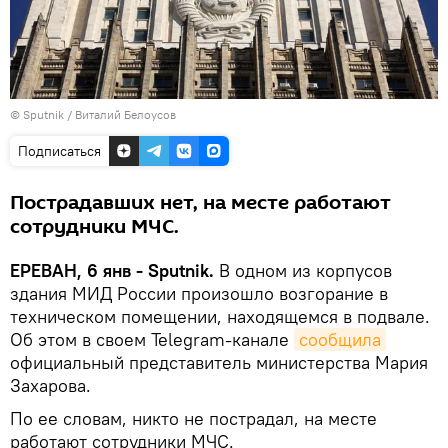
© Sputnik / Виталий Белоусов
Подписаться
Пострадавших нет, на месте работают
сотрудники МЧС.
ЕРЕВАН, 6 янв - Sputnik.
В одном из корпусов
здания МИД России произошло возгорание в
техническом помещении, находящемся в подвале.
Об этом в своем Telegram-канале
сообщила
официальный представитель министерства Мария
Захарова.
По ее словам, никто не пострадал, на месте
работают сотрудники МЧС.