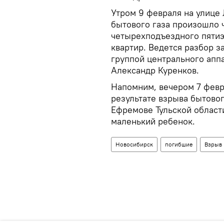
Утром 9 февраля на улице
бытового газа произошло 
четырехподъездного пятиэ
квартир. Ведется разбор з
группой центрального апп
Александр Куренков.
Напомним, вечером 7 февр
результате взрыва бытовог
Ефремове Тульской области
маленький ребенок.
Новосибирск
погибшие
Взрыв