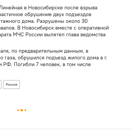
 Линейная в Новосибирске после взрыва
частичное обрушение двух подъездов
тажного дома. Разрушены около 30
авалов. В Новосибирск вместе с оперативной
арата МЧС России вылетел глава ведомства
аля, по предварительным данным, в
о газа, обрушился подъезд жилого дома в г.
 РФ. Погибли 7 человек, в том числе
Россия