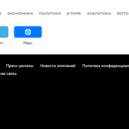
Я
ЭКОНОМИКА
ПОЛИТИКА
В МИРЕ
АНАЛИТИКА
ФОТО
am
Макс
Пресс-релизы
Новости компаний
Политика конфиденциал
ная связь