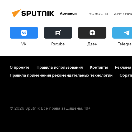
Армения
НОВОСТИ
АРМЕНИ
VK
Rutube
Дзен
Telegr
О проекте
Правила использования
Контакты
Реклама
Правила применения рекомендательных технологий
Обрат
© 2026 Sputnik Все права защищены. 18+