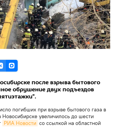
восибирске после взрыва бытового
чное обрушение двух подъездов
ятиэтажки".
исло погибших при взрыве бытового газа в
 Новосибирске увеличилось до шести
т
РИА Новости
со ссылкой на областной