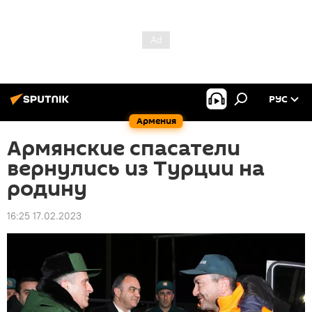
РУС
Армения
Армянские спасатели
вернулись из Турции на
родину
16:25 17.02.2023