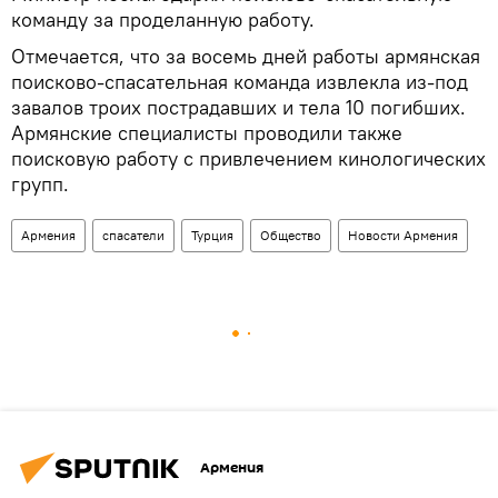
команду за проделанную работу.
Отмечается, что за восемь дней работы армянская
поисково-спасательная команда извлекла из-под
завалов троих пострадавших и тела 10 погибших.
Армянские специалисты проводили также
поисковую работу с привлечением кинологических
групп.
Армения
спасатели
Турция
Общество
Новости Армения
Армения