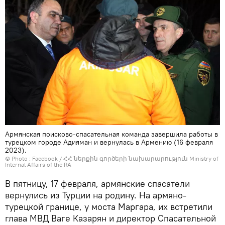
Армянская поисково-спасательная команда завершила работы в
турецком городе Адияман и вернулась в Армению (16 февраля
2023).
© Photo :
Facebook / ՀՀ ներքին գործերի նախարարություն Ministry of
Internal Affairs of the RA
В пятницу, 17 февраля, армянские спасатели
вернулись из Турции на родину. На армяно-
турецкой границе, у моста Маргара, их встретили
глава МВД Ваге Казарян и директор Спасательной