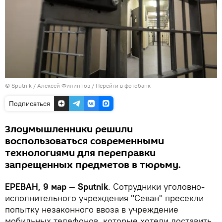
© Sputnik / Алексей Филиппов
/
Перейти в фотобанк
Подписаться
Злоумышленники решили
воспользоваться современными
технологиями для переправки
запрещенных предметов в тюрьму.
ЕРЕВАН, 9 мар — Sputnik
. Сотрудники уголовно-
исполнительного учреждения "Севан" пресекли
попытку незаконного ввоза в учреждение
мобильных телефонов, которые хотели доставить