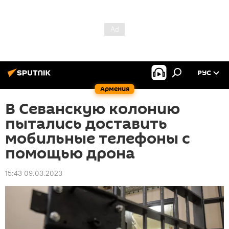
РУС
Армения
В Севанскую колонию
пытались доставить
мобильные телефоны с
помощью дрона
15:43 09.03.2023