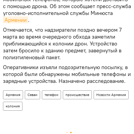
с помощью дрона. Об этом сообщает пресс-служба
уголовно-исполнительной службы Минюста
Армении
.
Отмечается, что надзиратели поздно вечером 7
марта во время очередного обхода заметили
приближающийся к колонии дрон. Устройство
затем бросило к зданию предмет, завернутый в
полиэтиленовый пакет.
Оперативники изъяли подозрительную посылку, в
которой были обнаружены мобильные телефоны и
зарядные устройства. Назначено расследование.
Армения
Севан
телефон
происшествие
Новости Армения
колония