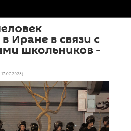
человек
в Иране в связи с
ями школьников -
7 17.07.2023
)