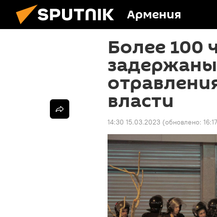
Армения
Более 100 
задержаны 
отравлени
власти
14:30 15.03.2023
(обновлено:
16:1