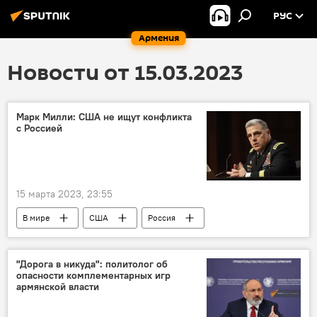
РУС
Армения
Новости от 15.03.2023
Марк Милли: США не ищут конфликта
с Россией
15 марта 2023, 23:55
В мире
США
Россия
война
"Дорога в никуда": политолог об
опасности комплементарных игр
армянской власти