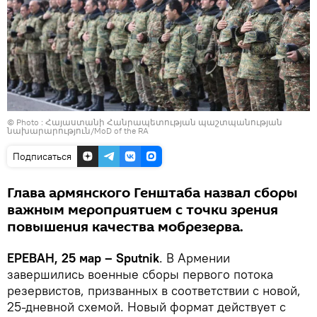
© Photo : Հայաստանի Հանրապետության պաշտպանության
նախարարություն/MoD of the RA
Подписаться
Глава армянского Генштаба назвал сборы
важным мероприятием с точки зрения
повышения качества мобрезерва.
ЕРЕВАН, 25 мар – Sputnik
. В Армении
завершились военные сборы первого потока
резервистов, призванных в соответствии с новой,
25-дневной схемой. Новый формат действует с