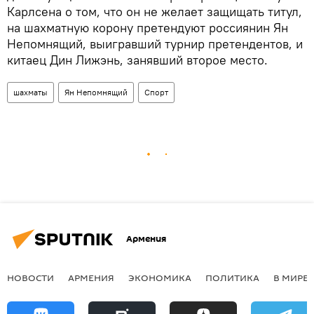
Карлсена о том, что он не желает защищать титул,
на шахматную корону претендуют россиянин Ян
Непомнящий, выигравший турнир претендентов, и
китаец Дин Лижэнь, занявший второе место.
шахматы
Ян Непомнящий
Спорт
Армения
НОВОСТИ
АРМЕНИЯ
ЭКОНОМИКА
ПОЛИТИКА
В МИРЕ