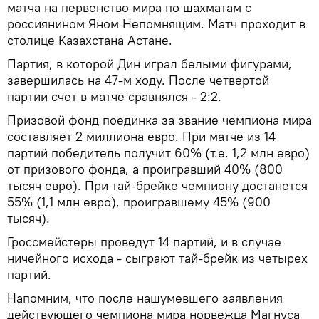
матча на первенство мира по шахматам с
россиянином Яном Непомнящим. Матч проходит в
столице Казахстана Астане.
Партия, в которой Дин играл белыми фигурами,
завершилась на 47-м ходу. После четвертой
партии счет в матче сравнялся - 2:2.
Призовой фонд поединка за звание чемпиона мира
составляет 2 миллиона евро. При матче из 14
партий победитель получит 60% (т.е. 1,2 млн евро)
от призового фонда, а проигравший 40% (800
тысяч евро). При тай-брейке чемпиону достанется
55% (1,1 млн евро), проигравшему 45% (900
тысяч).
Гроссмейстеры проведут 14 партий, и в случае
ничейного исхода - сыграют тай-брейк из четырех
партий.
Напомним, что после нашумевшего заявления
действующего чемпиона мира норвежца Магнуса