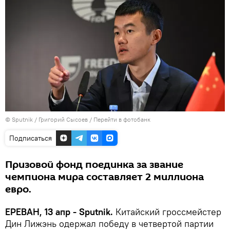
© Sputnik / Григорий Сысоев
/
Перейти в фотобанк
Подписаться
Призовой фонд поединка за звание
чемпиона мира составляет 2 миллиона
евро.
ЕРЕВАН, 13 апр - Sputnik.
Китайский гроссмейстер
Дин Лижэнь одержал победу в четвертой партии