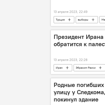
13 апреля 2023, 22:49
Турция
выборы
Ме
Президент Ирана 
обратится к пале
13 апреля 2023, 22:28
Иран
Эбрахим Раиси
Родные погибших
улицу у Следкома
покинул здание