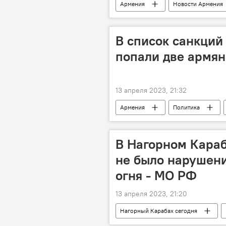
Армения
Новости Армения
реконструкция
В список санкций
попали две армя
13 апреля 2023, 21:32
Армения
Политика
В Нагорном Караб
не было нарушен
огня - МО РФ
13 апреля 2023, 21:20
Нагорный Карабах сегодня