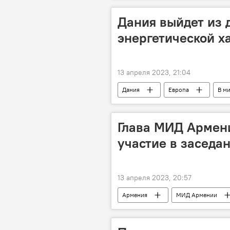
Дания выйдет из 
энергетической х
13 апреля 2023, 21:04
Дания
Европа
В м
Глава МИД Армени
участие в засед
13 апреля 2023, 20:57
Армения
МИД Армении
СНГ