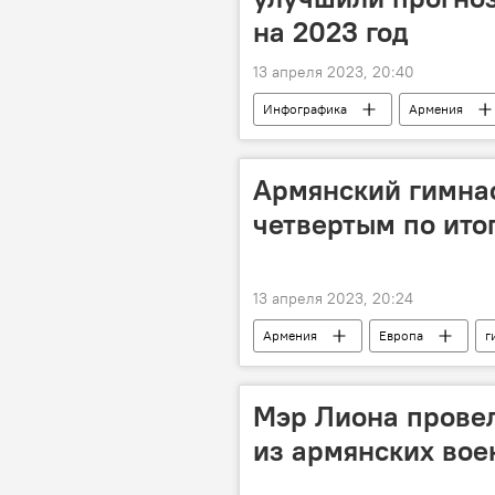
на 2023 год
13 апреля 2023, 20:40
Инфографика
Армения
Армянский гимнас
четвертым по ито
13 апреля 2023, 20:24
Армения
Европа
г
Мэр Лиона провел
из армянских во