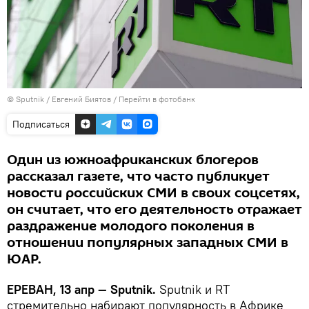
© Sputnik / Евгений Биятов
/
Перейти в фотобанк
Подписаться
Один из южноафриканских блогеров
рассказал газете, что часто публикует
новости российских СМИ в своих соцсетях,
он считает, что его деятельность отражает
раздражение молодого поколения в
отношении популярных западных СМИ в
ЮАР.
ЕРЕВАН, 13 апр — Sputnik.
Sputnik и RT
стремительно набирают популярность в Африке