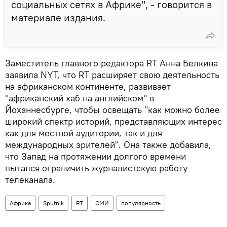
социальных сетях в Африке", - говорится в
материале издания.
Заместитель главного редактора RT Анна Белкина
заявила NYT, что RT расширяет свою деятельность
на африканском континенте, развивает
"африканский хаб на английском" в
Йоханнесбурге, чтобы освещать "как можно более
широкий спектр историй, представляющих интерес
как для местной аудитории, так и для
международных зрителей". Она также добавила,
что Запад на протяжении долгого времени
пытался ограничить журналистскую работу
телеканала.
Африка
Sputnik
RT
СМИ
популярность