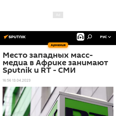
РУС
Армения
Место западных масс-
медиа в Африке занимают
Sputnik и RT - СМИ
16:56 13.04.2023