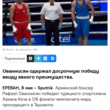
© Photo :
Screenshot / IBA
Подписаться
Ованнисян одержал досрочную победу
ввиду явного преимущества.
ЕРЕВАН, 8 мая – Sputnik
. Армянский боксер
Рафаэл Ованнисян победил турецкого спортсмена
Хакана Коча в 1/8 финала чемпионата мира,
проходящего в Ташкенте.