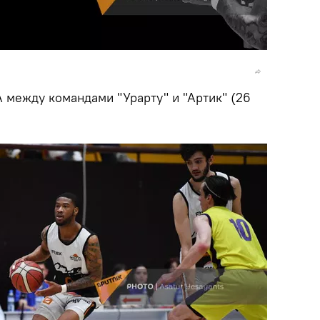
 между командами "Урарту" и "Артик" (26