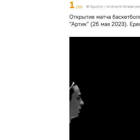
1
/20
© Sputnik / Andranik Ghazarya
Открытие матча баскетбол
"Артик" (26 мая 2023). Ере