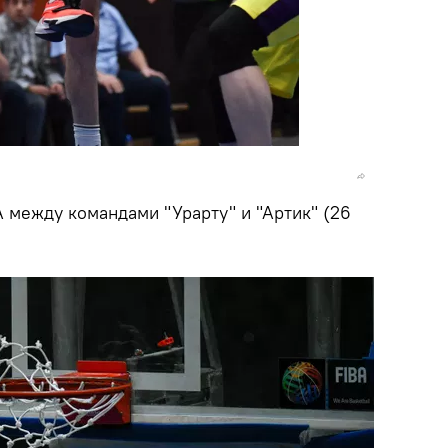
 между командами "Урарту" и "Артик" (26