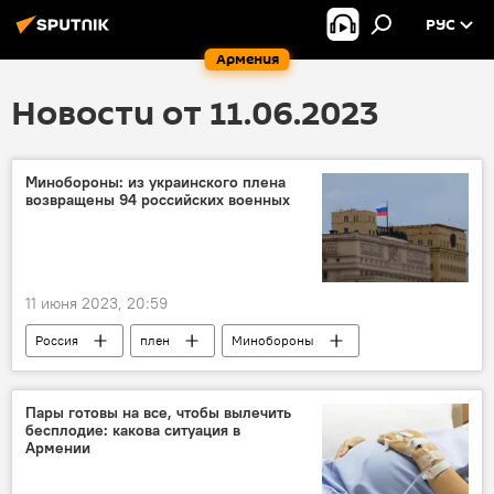
РУС
Армения
Новости от 11.06.2023
Минобороны: из украинского плена
возвращены 94 российских военных
11 июня 2023, 20:59
Россия
плен
Минобороны
военный
Пары готовы на все, чтобы вылечить
бесплодие: какова ситуация в
Армении