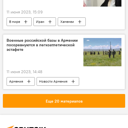
11 июня 2023, 15:09
В мире
Иран
Хаменеи
промышленность
Военные российской базы в Армении
посоревнуются в легкоатлетической
эстафете
11 июня 2023, 14:48
Армения
Новости Армения
российская база
военные
Еще 20 материалов