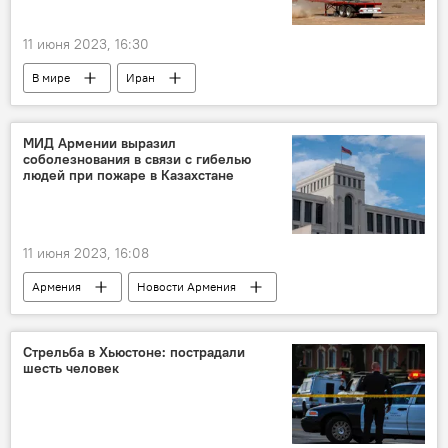
11 июня 2023, 16:30
В мире
Иран
МИД Армении выразил
соболезнования в связи с гибелью
людей при пожаре в Казахстане
11 июня 2023, 16:08
Армения
Новости Армения
Общество
Казахстан
пожар
гибель
Стрельба в Хьюстоне: пострадали
шесть человек