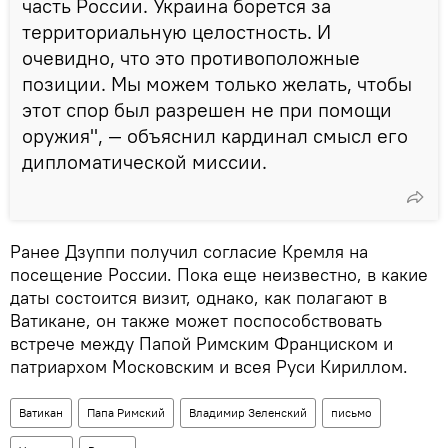
часть России. Украина борется за
территориальную целостность. И
очевидно, что это противоположные
позиции. Мы можем только желать, чтобы
этот спор был разрешен не при помощи
оружия", — объяснил кардинал смысл его
дипломатической миссии.
Ранее Дзуппи получил согласие Кремля на
посещение России. Пока еще неизвестно, в какие
даты состоится визит, однако, как полагают в
Ватикане, он также может поспособствовать
встрече между Папой Римским Франциском и
патриархом Московским и всея Руси Кириллом.
Ватикан
Папа Римский
Владимир Зеленский
письмо