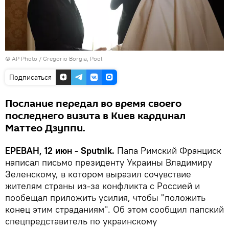
© AP Photo / Gregorio Borgia, Pool
Подписаться
Послание передал во время своего
последнего визита в Киев кардинал
Маттео Дзуппи.
ЕРЕВАН, 12 июн - Sputnik.
Папа Римский Франциск
написал письмо президенту Украины Владимиру
Зеленскому, в котором выразил сочувствие
жителям страны из-за конфликта с Россией и
пообещал приложить усилия, чтобы "положить
конец этим страданиям". Об этом сообщил папский
спецпредставитель по украинскому