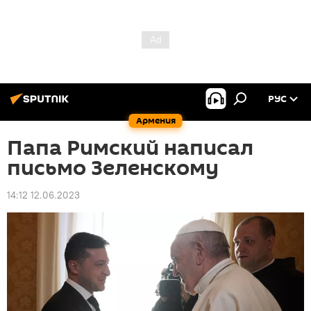
РУС
Армения
Папа Римский написал
письмо Зеленскому
14:12 12.06.2023