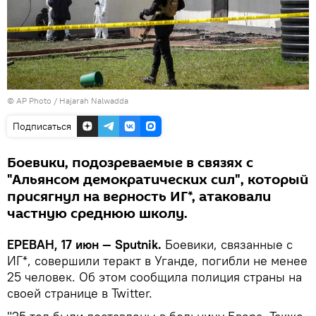
© AP Photo / Hajarah Nalwadda
Подписаться
Боевики, подозреваемые в связях с
"Альянсом демократических сил", который
присягнул на верность ИГ*, атаковали
частную среднюю школу.
ЕРЕВАН, 17 июн — Sputnik.
Боевики, связанные с
ИГ*, совершили теракт в Уганде, погибли не менее
25 человек. Об этом сообщила полиция страны на
своей странице в Twitter.