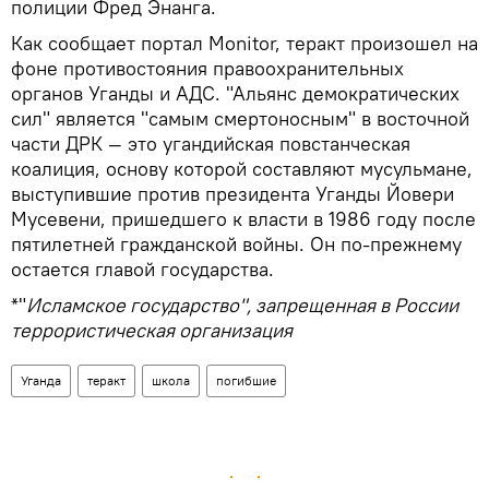
полиции Фред Энанга.
Как сообщает портал Monitor, теракт произошел на
фоне противостояния правоохранительных
органов Уганды и АДС. "Альянс демократических
сил" является "самым смертоносным" в восточной
части ДРК — это угандийская повстанческая
коалиция, основу которой составляют мусульмане,
выступившие против президента Уганды Йовери
Мусевени, пришедшего к власти в 1986 году после
пятилетней гражданской войны. Он по-прежнему
остается главой государства.
*"
Исламское государство", запрещенная в России
террористическая организация
Уганда
теракт
школа
погибшие