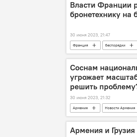
Власти Франции 
бронетехнику на 
30 июня 2023, 21:47
Франция
беспорядки
Соснам националь
угрожает масштаб
решить проблему
30 июня 2023, 21:32
Армения
Новости Армения
Армения и Грузия