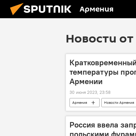
Армения
Новости от 
Кратковременный
температуры про
Армении
30 июня 2023, 23:58
Армения
Новости Армения
Россия ввела зап
польскими фурами