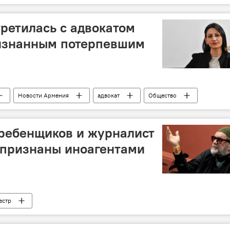
ретилась с адвокатом
изнанным потерпевшим
Новости Армения
адвокат
Общество
ребенщиков и журналист
 признаны иноагентами
естр