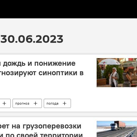
30.06.2023
 дождь и понижение
гнозируют синоптики в
прогноз
погода
рет на грузоперевозки
 по своей территории