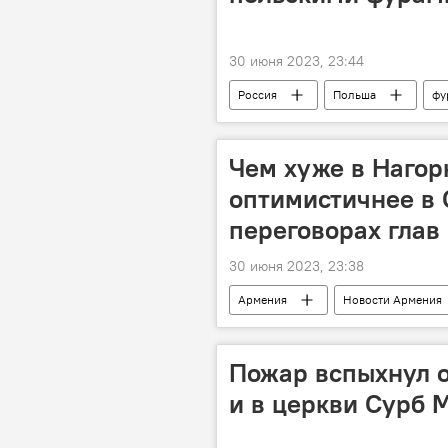
30 июня 2023, 23:44
Россия
Польша
фу
Чем хуже в Нагор
оптимистичнее в 
переговорах гла
30 июня 2023, 23:38
Армения
Новости Армения
переговоры
МИД
Пожар вспыхнул 
и в церкви Сурб 