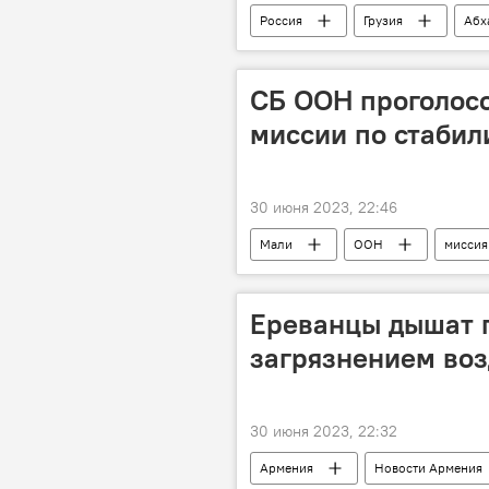
Россия
Грузия
Абх
СБ ООН проголос
миссии по стабил
30 июня 2023, 22:46
Мали
ООН
миссия
Ереванцы дышат п
загрязнением во
30 июня 2023, 22:32
Армения
Новости Армения