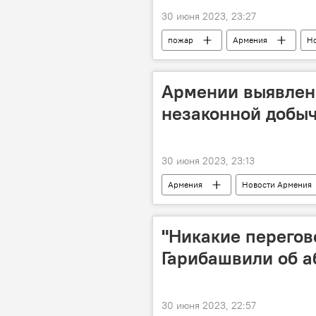
30 июня 2023, 23:27
пожар
Армения
Н
Ширак
Армении выявлен
незаконной добыч
30 июня 2023, 23:13
Армения
Новости Армения
"Никакие перегов
Гарибашвили об а
30 июня 2023, 22:57