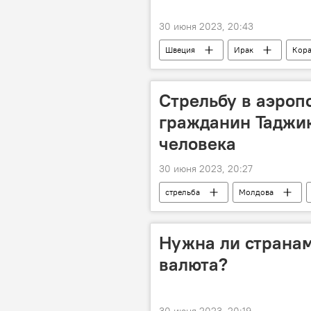
30 июня 2023, 20:43
Швеция
Ирак
Кор
Стрельбу в аэроп
гражданин Таджик
человека
30 июня 2023, 20:27
стрельба
Молдова
Нужна ли страна
валюта?