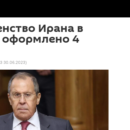
енство Ирана в
 оформлено 4
43 30.06.2023
)