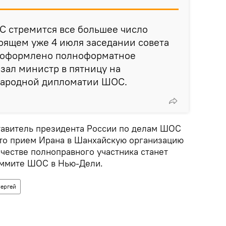
С стремится все большее число
тоящем уже 4 июля заседании совета
ет оформлено полноформатное
азал министр в пятницу на
народной дипломатии ШОС.
тавитель президента России по делам ШОС
что прием Ирана в Шанхайскую организацию
честве полноправного участника станет
ммите ШОС в Нью-Дели.
Сергей