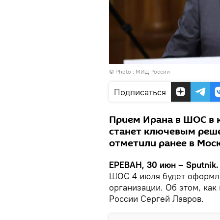
© Photo : МИД России
Подписаться
Прием Ирана в ШОС в 
станет ключевым реш
отметили ранее в Моск
ЕРЕВАН, 30 июн – Sputnik
ШОС 4 июля будет оформл
организации. Об этом, как
России Сергей Лавров.