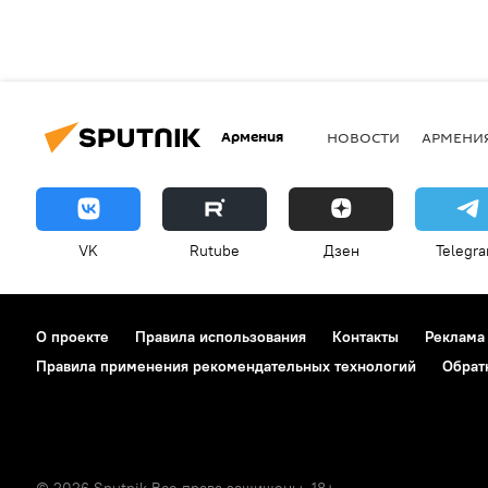
Армения
НОВОСТИ
АРМЕНИ
VK
Rutube
Дзен
Telegr
О проекте
Правила использования
Контакты
Реклама
Правила применения рекомендательных технологий
Обрат
© 2026 Sputnik Все права защищены. 18+