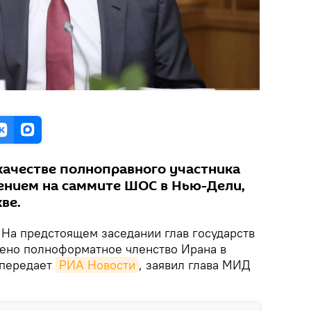
качестве полноправного участника
ением на саммите ШОС в Нью-Дели,
ве.
.
На предстоящем заседании глав государств
ено полноформатное членство Ирана в
 передает
РИА Новости
, заявил глава МИД