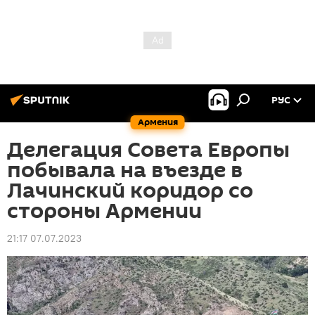
РУС
Армения
Делегация Совета Европы
побывала на въезде в
Лачинский коридор со
стороны Армении
21:17 07.07.2023