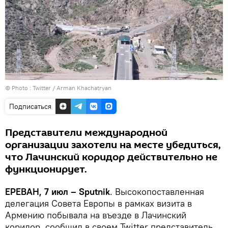
© Photo :
Twitter / Arman Khachatryan
Подписаться
Представители международной
организации захотели на месте убедиться,
что Лачинский коридор действительно не
функционирует.
ЕРЕВАН, 7 июл – Sputnik
. Высокопоставленная
делегация Совета Европы в рамках визита в
Армению побывала на въезде в Лачинский
коридор, сообщил в своем Twitter представитель