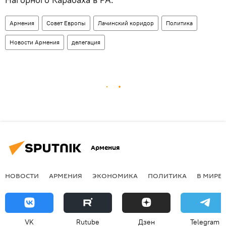
Армения
Совет Европы
Лачинский коридор
Политика
Новости Армения
делегация
Армения
НОВОСТИ
АРМЕНИЯ
ЭКОНОМИКА
ПОЛИТИКА
В МИРЕ
VK
Rutube
Дзен
Telegram