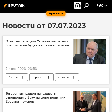
РУС
Армения
Новости от 07.07.2023
Ответ на передачу Украине кассетных
боеприпасов будет жестким - Карасин
7 июля 2023, 23:53
Россия
Карасин
Украина
Тегеран вынужден налаживать
отношения с Баку на фоне политики
Еревана – эксперт