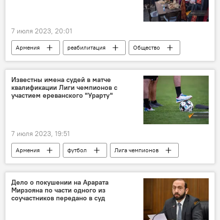
7 июля 2023, 20:01
Армения
реабилитация
Общество
военные
Известны имена судей в матче
квалификации Лиги чемпионов с
участием ереванского "Урарту"
7 июля 2023, 19:51
Армения
футбол
Лига чемпионов
Спорт
Новости Армения
Дело о покушении на Арарата
Мирзояна по части одного из
соучастников передано в суд