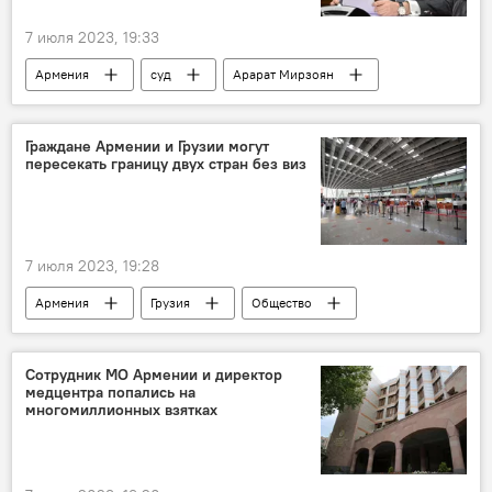
7 июля 2023, 19:33
Армения
суд
Арарат Мирзоян
Политика
Новости Армения
Граждане Армении и Грузии могут
пересекать границу двух стран без виз
7 июля 2023, 19:28
Армения
Грузия
Общество
Новости Армения
визы
Сотрудник МО Армении и директор
медцентра попались на
многомиллионных взятках