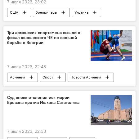
7 июля 2023, 23:02
США
боеприпасы
Украина
В мире
Три армянских спортсмена вышли в
финал юношеского ЧЕ по вольной
борьбе в Венгрии
7 июля 2023, 22:43
Армения
Спорт
Новости Армения
Чемпионат Европы
борьба
Суд вновь отклонил иск мэрии
Еревана против Ишхана Сагателяна
7 июля 2023, 22:33