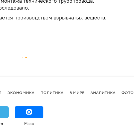
монтажа технического трубопровода.
оследовало.
ается производством взрывчатых веществ.
Я
ЭКОНОМИКА
ПОЛИТИКА
В МИРЕ
АНАЛИТИКА
ФОТО
am
Макс