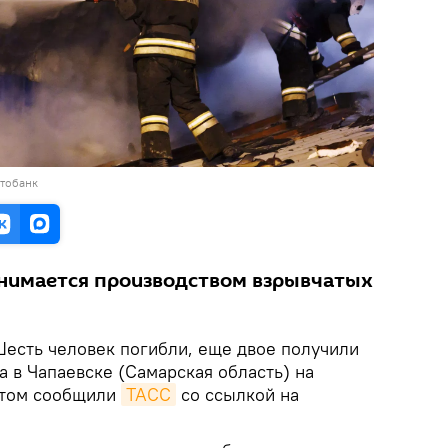
отобанк
анимается производством взрывчатых
есть человек погибли, еще двое получили
а в Чапаевске (Самарская область) на
этом сообщили
ТАСС
со ссылкой на