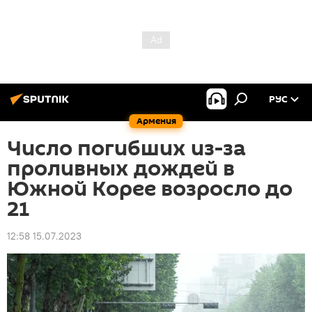
РУС
Армения
Число погибших из-за
проливных дождей в
Южной Корее возросло до
21
12:58 15.07.2023