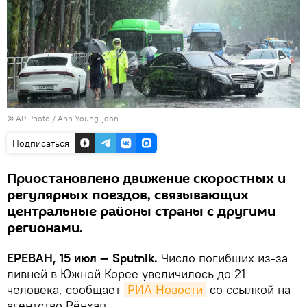
© AP Photo / Ahn Young-joon
Подписаться
Приостановлено движение скоростных и
регулярных поездов, связывающих
центральные районы страны с другими
регионами.
ЕРЕВАН, 15 июл — Sputnik.
Число погибших из-за
ливней в Южной Корее увеличилось до 21
человека, сообщает
РИА Новости
со ссылкой на
агентство Рёнхап.