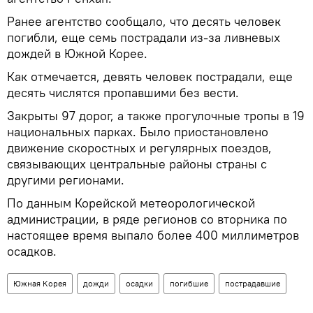
Ранее агентство сообщало, что десять человек
погибли, еще семь пострадали из-за ливневых
дождей в Южной Корее.
Как отмечается, девять человек пострадали, еще
десять числятся пропавшими без вести.
Закрыты 97 дорог, а также прогулочные тропы в 19
национальных парках. Было приостановлено
движение скоростных и регулярных поездов,
связывающих центральные районы страны с
другими регионами.
По данным Корейской метеорологической
администрации, в ряде регионов со вторника по
настоящее время выпало более 400 миллиметров
осадков.
Южная Корея
дожди
осадки
погибшие
пострадавшие