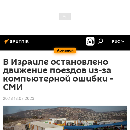
РУС
Армения
В Израиле остановлено
движение поездов из-за
компьютерной ошибки -
СМИ
20:18 18.07.2023