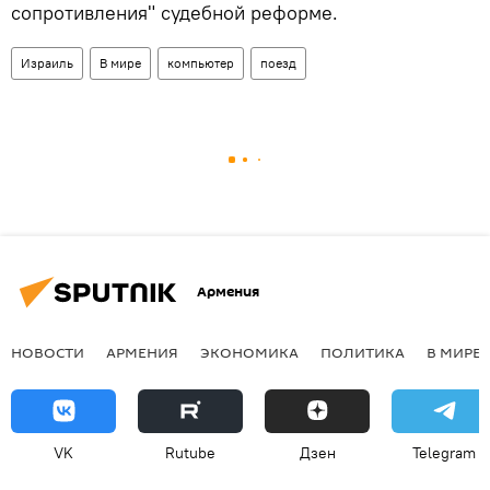
сопротивления" судебной реформе.
Израиль
В мире
компьютер
поезд
Армения
НОВОСТИ
АРМЕНИЯ
ЭКОНОМИКА
ПОЛИТИКА
В МИРЕ
VK
Rutube
Дзен
Telegram