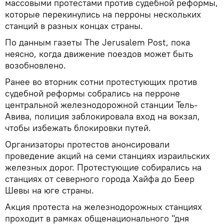
массовыми протестами против судебной реформы,
которые перекинулись на перроны нескольких
станций в разных концах страны.
По данным газеты The Jerusalem Post, пока
неясно, когда движение поездов может быть
возобновлено.
Ранее во вторник сотни протестующих против
судебной реформы собрались на перроне
центральной железнодорожной станции Тель-
Авива, полиция заблокировала вход на вокзал,
чтобы избежать блокировки путей.
Организаторы протестов анонсировали
проведение акций на семи станциях израильских
железных дорог. Протестующие собирались на
станциях от северного города Хайфа до Беер
Шевы на юге страны.
Акция протеста на железнодорожных станциях
проходит в рамках общенационального "дня