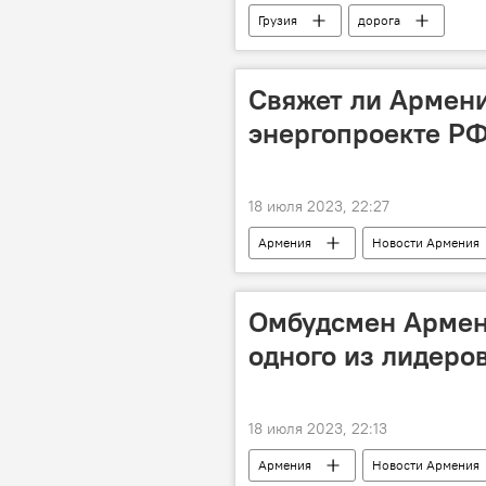
Грузия
дорога
Свяжет ли Армения
энергопроекте РФ
18 июля 2023, 22:27
Армения
Новости Армения
Север-Юг
электроэнергия
Омбудсмен Армен
одного из лидеро
18 июля 2023, 22:13
Армения
Новости Армения