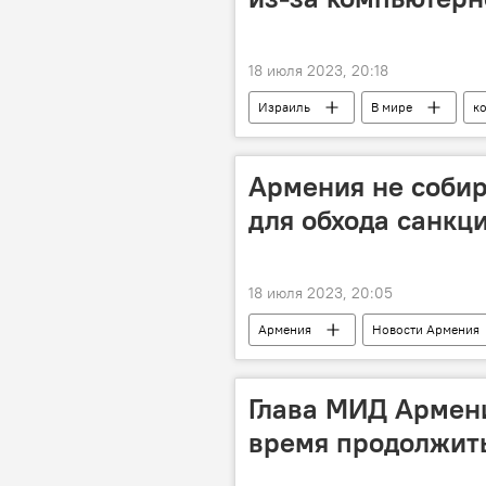
18 июля 2023, 20:18
Израиль
В мире
к
Армения не собир
для обхода санкц
18 июля 2023, 20:05
Армения
Новости Армения
Глава МИД Армен
время продолжить