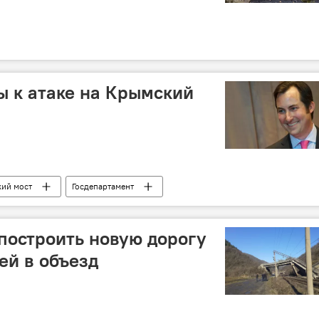
 к атаке на Крымский
ий мост
Госдепартамент
 построить новую дорогу
ей в объезд