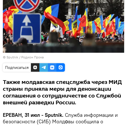
© Sputnik / Родион Прока
Подписаться
Также молдавская спецслужба через МИД
страны приняла меры для денонсации
соглашения о сотрудничестве со Службой
внешней разведки России.
ЕРЕВАН, 31 июл - Sputnik.
Служба информации и
безопасности (СИБ) Молдօвы сообщила о