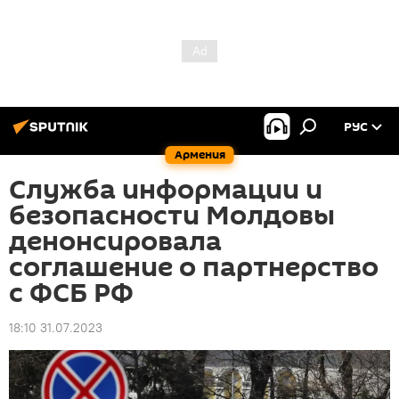
РУС
Армения
Служба информации и
безопасности Молдовы
денонсировала
соглашение о партнерство
с ФСБ РФ
18:10 31.07.2023