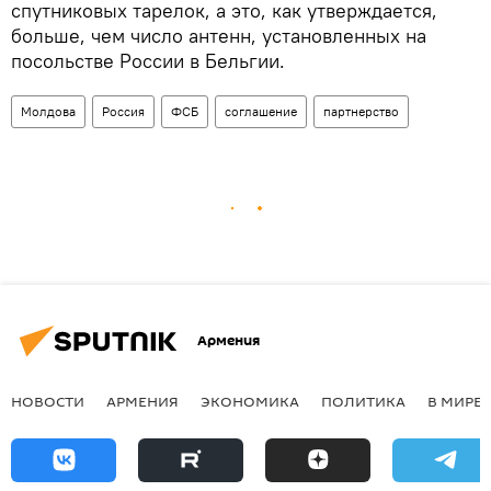
спутниковых тарелок, а это, как утверждается,
больше, чем число антенн, установленных на
посольстве России в Бельгии.
Молдова
Россия
ФСБ
соглашение
партнерство
Армения
НОВОСТИ
АРМЕНИЯ
ЭКОНОМИКА
ПОЛИТИКА
В МИРЕ