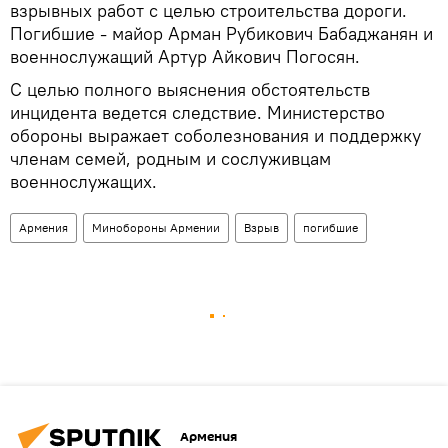
взрывных работ с целью строительства дороги.
Погибшие - майор Арман Рубикович Бабаджанян и
военнослужащий Артур Айкович Погосян.
С целью полного выяснения обстоятельств
инцидента ведется следствие. Министерство
обороны выражает соболезнования и поддержку
членам семей, родным и сослуживцам
военнослужащих.
Армения
Минобороны Армении
Взрыв
погибшие
Армения