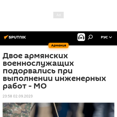
РУС
Армения
Двое армянских
военнослужащих
подорвались при
выполнении инженерных
работ - МО
23:58 02.09.2023