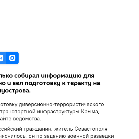
лько собирал информацию для
но и вел подготовку к теракту на
луострова.
отовку диверсионно-террористического
в транспортной инфраструктуры Крыма,
сайте ведомства.
сийский гражданин, житель Севастополя,
ыяснилось, он по заданию военной разведки