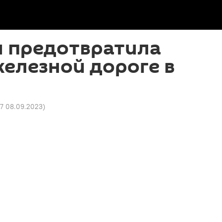
и предотвратила
железной дороге в
57 08.09.2023
)