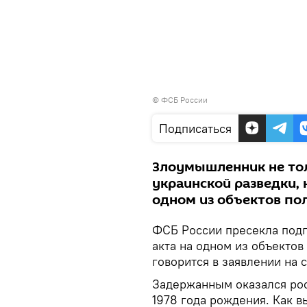
© ФСБ России
Подписаться
Злоумышленник не то
украинской разведки, 
одном из объектов по
ФСБ России пресекла подг
акта на одном из объекто
говорится в заявлении на 
Задержанным оказался рос
1978 года рождения. Как в