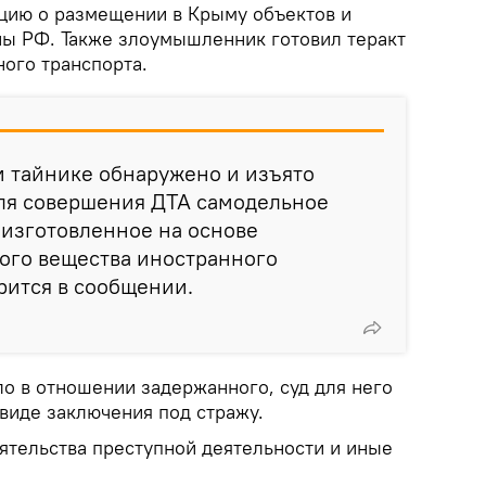
цию о размещении в Крыму объектов и
ы РФ. Также злоумышленник готовил теракт
ого транспорта.
м тайнике обнаружено и изъято
ля совершения ДТА самодельное
 изготовленное на основе
ого вещества иностранного
орится в сообщении.
ло в отношении задержанного, суд для него
виде заключения под стражу.
оятельства преступной деятельности и иные