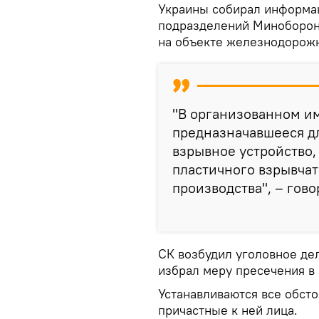
Украины собирал информа
подразделений Миноборон
на объекте железнодорожн
"В организованном и
предназначавшееся д
взрывное устройство,
пластичного взрывчат
производства", – гов
СК возбудил уголовное де
избрал меру пресечения в 
Устанавливаются все обст
причастные к ней лица.