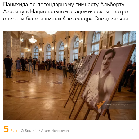
Панихида по легендарному гимнасту Альберту
Азаряну в Национальном академическом театре
оперы и балета имени Александра Спендиаряна
5
/20
© Sputnik / Aram Nersesyan