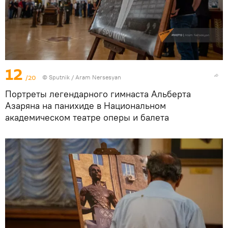
12
/20
© Sputnik / Aram Nersesyan
Портреты легендарного гимнаста Альберта
Азаряна на панихиде в Национальном
академическом театре оперы и балета