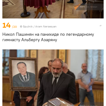
14
/20
© Sputnik / Aram Nersesyan
Никол Пашинян на панихиде по легендарному
гимнасту Альберту Азаряну