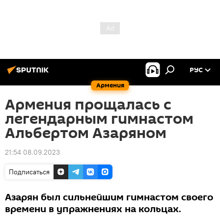
РУС
Армения
Армения прощалась с
легендарным гимнастом
Альбертом Азаряном
21:54 08.09.2023
Подписаться
Азарян был сильнейшим гимнастом своего
времени в упражнениях на кольцах.