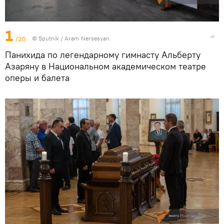
1
/20
© Sputnik / Aram Nersesyan
Панихида по легендарному гимнасту Альберту
Азаряну в Национальном академическом театре
оперы и балета