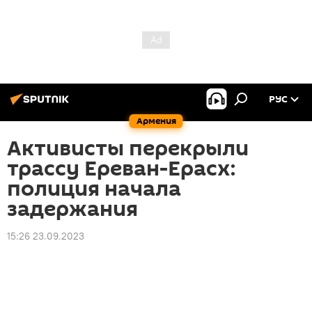
РУС
Армения
Активисты перекрыли
трассу Ереван-Ерасх:
полиция начала
задержания
15:26 23.09.2023