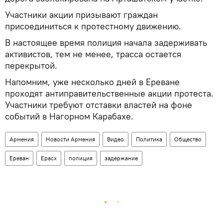
Участники акции призывают граждан
присоединиться к протестному движению.
В настоящее время полиция начала задерживать
активистов, тем не менее, трасса остается
перекрытой.
Напомним, уже несколько дней в Ереване
проходят антиправительственные акции протеста.
Участники требуют отставки властей на фоне
событий в Нагорном Карабахе.
Армения
Новости Армения
Видео
Политика
Общество
Ереван
Ерасх
полиция
задержание