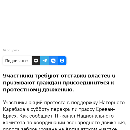
© соцсети
Подписаться
Участники требуют отставки властей и
призывают граждан присоединиться к
протестному движению.
Участники акций протеста в поддержку Нагорного
Карабаха в субботу перекрыли трассу Ереван-
Ерасх. Как сообщает ТГ-канал Национального
комитета по координации всенародного движения,
дорога заблокирована на Арташатском участке.