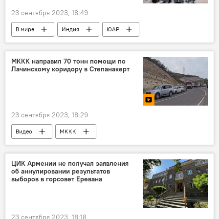
23 сентября 2023, 18:49
В мире
Индия
ЮАР
Бразилия
ООН
МККК направил 70 тонн помощи по
Лачинскому коридору в Степанакерт
23 сентября 2023, 18:29
Видео
МККК
гуманитарная помощь
Нагорный Карабах
ЦИК Армении не получал заявления
об аннулировании результатов
выборов в горсовет Еревана
23 сентября 2023, 18:18