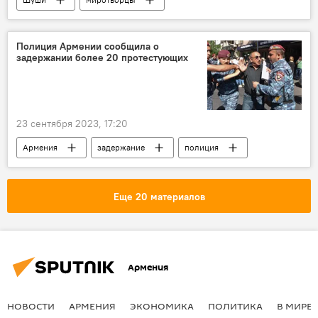
ВС Азербайджана
Размещение российских миротворцев в Карабахе
Полиция Армении сообщила о
задержании более 20 протестующих
Нагорный Карабах
23 сентября 2023, 17:20
Армения
задержание
полиция
акция протеста
Еще 20 материалов
Армения
НОВОСТИ
АРМЕНИЯ
ЭКОНОМИКА
ПОЛИТИКА
В МИРЕ