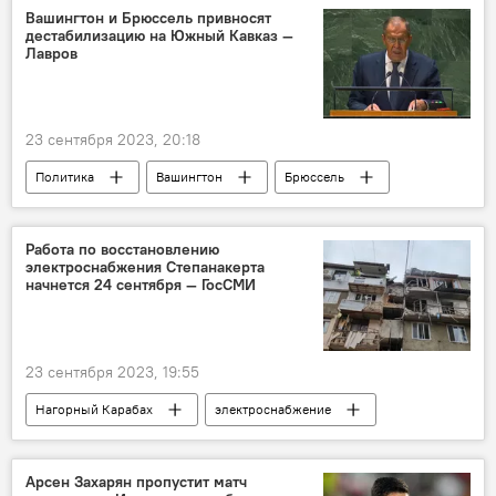
Вашингтон и Брюссель привносят
дестабилизацию на Южный Кавказ —
Лавров
23 сентября 2023, 20:18
Политика
Вашингтон
Брюссель
Южный Кавказ
Работа по восстановлению
электроснабжения Степанакерта
начнется 24 сентября — ГосСМИ
23 сентября 2023, 19:55
Нагорный Карабах
электроснабжение
Степанакерт
Общество
Политика
Арсен Захарян пропустит матч