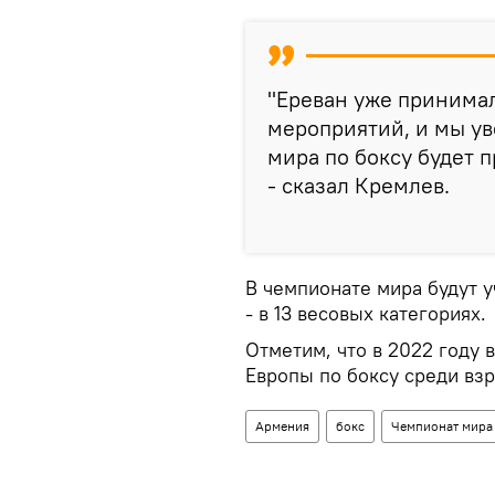
"Ереван уже принима
мероприятий, и мы у
мира по боксу будет 
- сказал Кремлев.
В чемпионате мира будут у
- в 13 весовых категориях.
Отметим, что в 2022 году
Европы по боксу среди вз
Армения
бокс
Чемпионат мира