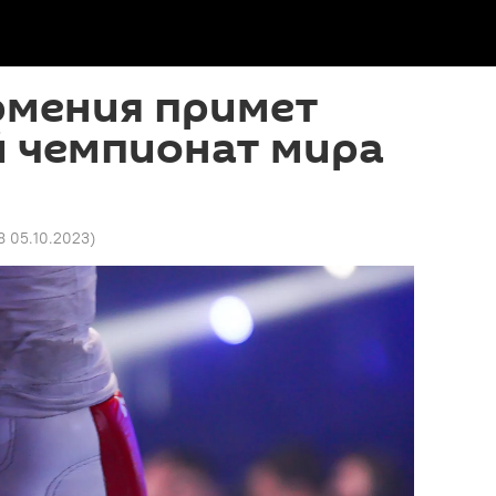
рмения примет
 чемпионат мира
8 05.10.2023
)