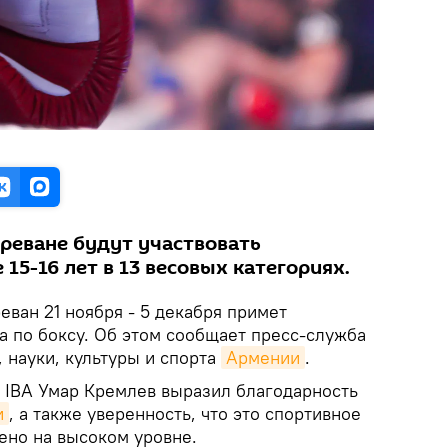
Ереване будут участвовать
 15-16 лет в 13 весовых категориях.
еван 21 ноября - 5 декабря примет
 по боксу. Об этом сообщает пресс-служба
 науки, культуры и спорта
Армении
.
т IBA Умар Кремлев выразил благодарность
и
, а также уверенность, что это спортивное
ено на высоком уровне.